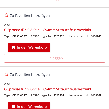
Zu Favoriten hinzufügen
OBO
C-Sprosse für IS 8-Stiel B354mm St tauchfeuerverzinkt
Type:
CK 40 40 FT
REGRO Lager.Nr.:
5025532
Hersteller-Art.Nr.:
6008240
In den Warenkorb
Einloggen
Zu Favoriten hinzufügen
OBO
C-Sprosse für IS 8-Stiel B554mm St tauchfeuerverzinkt
Type:
CK 40 60 FT
REGRO Lager.Nr.:
5025524
Hersteller-Art.Nr.:
6008267
In den Warenkorb