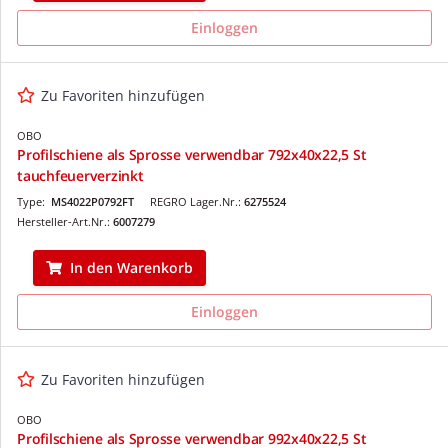
Einloggen
Zu Favoriten hinzufügen
OBO
Profilschiene als Sprosse verwendbar 792x40x22,5 St
tauchfeuerverzinkt
Type:
MS4022P0792FT
REGRO Lager.Nr.:
6275524
Hersteller-Art.Nr.:
6007279
In den Warenkorb
Einloggen
Zu Favoriten hinzufügen
OBO
Profilschiene als Sprosse verwendbar 992x40x22,5 St