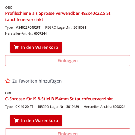
OBO
Profilschiene als Sprosse verwendbar 492x40x22,5 St
tauchfeuerverzinkt
Type:
MS4022P0492FT
REGRO Lager.Nr.:
3018091
Hersteller-Art.Nr.:
6007244
In den Warenkorb
Einloggen
Zu Favoriten hinzufügen
OBO
C-Sprosse für IS 8-Stiel B154mm St tauchfeuerverzinkt
Type:
CK 40 20 FT
REGRO Lager.Nr.:
3019489
Hersteller-Art.Nr.:
6008224
In den Warenkorb
Einloggen