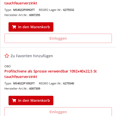
tauchfeuerverzinkt
Type:
MS4022P0992FT
REGRO Lager.Nr.:
6275532
Hersteller-Art.Nr.:
6007295
In den Warenkorb
Einloggen
Zu Favoriten hinzufügen
OBO
Profilschiene als Sprosse verwendbar 1092x40x22,5 St
tauchfeuerverzinkt
Type:
MS4022P1092FT
REGRO Lager.Nr.:
6275540
Hersteller-Art.Nr.:
6007309
In den Warenkorb
Einloggen