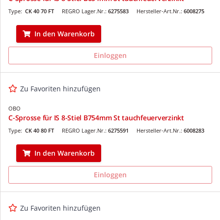
Type:
CK 40 70 FT
REGRO Lager.Nr.:
6275583
Hersteller-Art.Nr.:
6008275
In den Warenkorb
Einloggen
Zu Favoriten hinzufügen
OBO
C-Sprosse für IS 8-Stiel B754mm St tauchfeuerverzinkt
Type:
CK 40 80 FT
REGRO Lager.Nr.:
6275591
Hersteller-Art.Nr.:
6008283
In den Warenkorb
Einloggen
Zu Favoriten hinzufügen