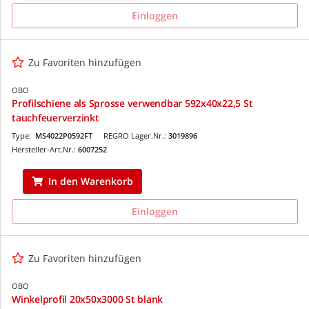
Einloggen
Zu Favoriten hinzufügen
OBO
Profilschiene als Sprosse verwendbar 592x40x22,5 St
tauchfeuerverzinkt
Type:
MS4022P0592FT
REGRO Lager.Nr.:
3019896
Hersteller-Art.Nr.:
6007252
In den Warenkorb
Einloggen
Zu Favoriten hinzufügen
OBO
Winkelprofil 20x50x3000 St blank