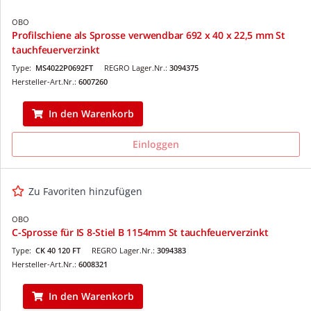
OBO
Profilschiene als Sprosse verwendbar 692 x 40 x 22,5 mm St
tauchfeuerverzinkt
Type:
MS4022P0692FT
REGRO Lager.Nr.:
3094375
Hersteller-Art.Nr.:
6007260
In den Warenkorb
Einloggen
Zu Favoriten hinzufügen
OBO
C-Sprosse für IS 8-Stiel B 1154mm St tauchfeuerverzinkt
Type:
CK 40 120 FT
REGRO Lager.Nr.:
3094383
Hersteller-Art.Nr.:
6008321
In den Warenkorb