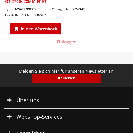
OT 2760/ 20MM FT FT
Type:
MS4022P0892FT
REGRO Lager.Nr.:
7757441
Hersteller-Art.Nr.:
6007287
In den Warenkorb
Einloggen
Melden Sie sich hier für unseren Newsletter an!
Anmelden
Über uns
Webshop-Services