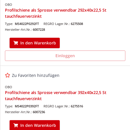
OBO
Profilschiene als Sprosse verwendbar 292x40x22,5 St
tauchfeuerverzinkt
Type:
MS4022P0292FT
REGRO Lager.Nr.:
6275508
Hersteller-Art.Nr.:
6007228
In den Warenkorb
Einloggen
Zu Favoriten hinzufügen
OBO
Profilschiene als Sprosse verwendbar 392x40x22,5 St
tauchfeuerverzinkt
Type:
MS4022P0392FT
REGRO Lager.Nr.:
6275516
Hersteller-Art.Nr.:
6007236
In den Warenkorb