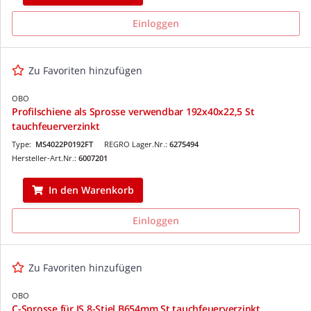
Einloggen
Zu Favoriten hinzufügen
OBO
Profilschiene als Sprosse verwendbar 192x40x22,5 St
tauchfeuerverzinkt
Type:
MS4022P0192FT
REGRO Lager.Nr.:
6275494
Hersteller-Art.Nr.:
6007201
In den Warenkorb
Einloggen
Zu Favoriten hinzufügen
OBO
C-Sprosse für IS 8-Stiel B654mm St tauchfeuerverzinkt