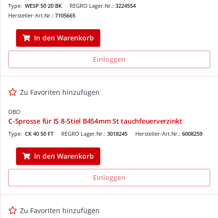
Type:
WESP 50 20 BK
REGRO Lager.Nr.:
3224554
Hersteller-Art.Nr.:
7105665
In den Warenkorb
Einloggen
Zu Favoriten hinzufügen
OBO
C-Sprosse für IS 8-Stiel B454mm St tauchfeuerverzinkt
Type:
CK 40 50 FT
REGRO Lager.Nr.:
3018245
Hersteller-Art.Nr.:
6008259
In den Warenkorb
Einloggen
Zu Favoriten hinzufügen