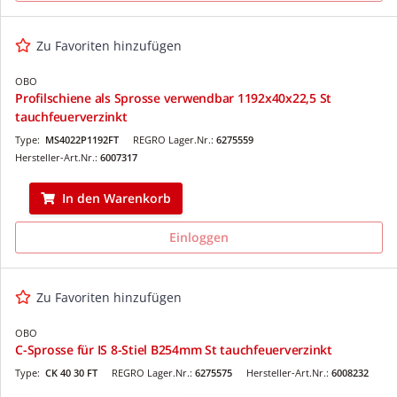
Zu Favoriten hinzufügen
OBO
Profilschiene als Sprosse verwendbar 1192x40x22,5 St
tauchfeuerverzinkt
Type:
MS4022P1192FT
REGRO Lager.Nr.:
6275559
Hersteller-Art.Nr.:
6007317
In den Warenkorb
Einloggen
Zu Favoriten hinzufügen
OBO
C-Sprosse für IS 8-Stiel B254mm St tauchfeuerverzinkt
Type:
CK 40 30 FT
REGRO Lager.Nr.:
6275575
Hersteller-Art.Nr.:
6008232