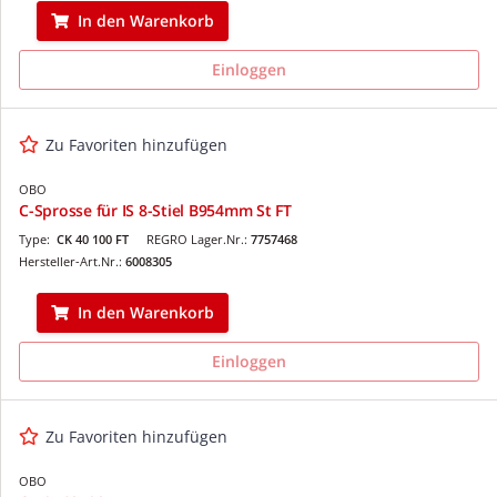
In den Warenkorb
Einloggen
Zu Favoriten hinzufügen
OBO
C-Sprosse für IS 8-Stiel B954mm St FT
Type:
CK 40 100 FT
REGRO Lager.Nr.:
7757468
Hersteller-Art.Nr.:
6008305
In den Warenkorb
Einloggen
Zu Favoriten hinzufügen
OBO