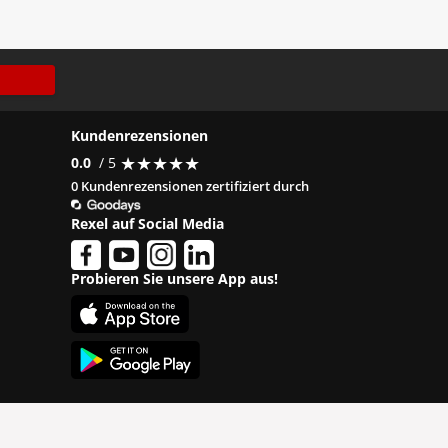
Kundenrezensionen
★
★
★
★
★
★
★
★
★
★
0.0
/ 5
0 Kundenrezensionen zertifiziert durch
Rexel auf Social Media
Probieren Sie unsere App aus!