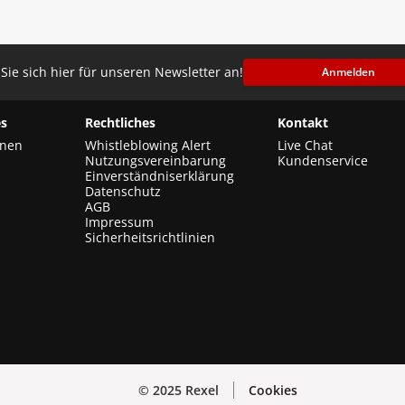
Sie sich hier für unseren Newsletter an!
Anmelden
s
Rechtliches
Kontakt
onen
Whistleblowing Alert
Live Chat
Nutzungsvereinbarung
Kundenservice
Einverständniserklärung
Datenschutz
AGB
Impressum
Sicherheitsrichtlinien
© 2025 Rexel
Cookies