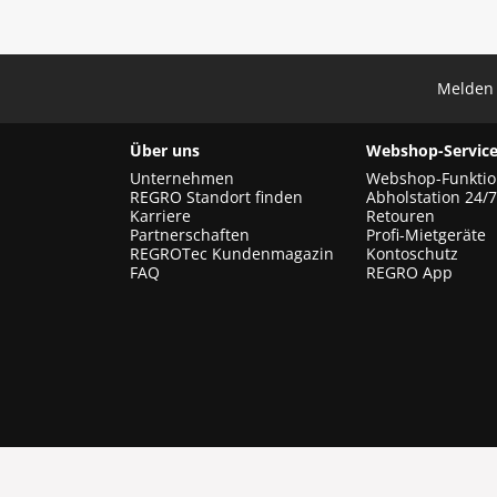
Melden 
Über uns
Webshop-Service
Unternehmen
Webshop-Funkti
REGRO Standort finden
Abholstation 24/7
Karriere
Retouren
Partnerschaften
Profi-Mietgeräte
REGROTec Kundenmagazin
Kontoschutz
FAQ
REGRO App