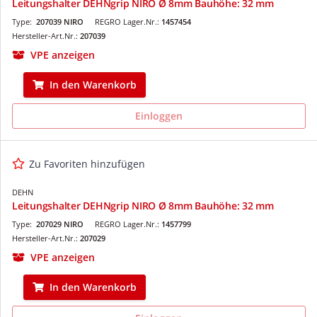
Leitungshalter DEHNgrip NIRO Ø 8mm Bauhöhe: 32 mm
Type:
207039 NIRO
REGRO Lager.Nr.:
1457454
Hersteller-Art.Nr.:
207039
VPE anzeigen
In den Warenkorb
Einloggen
Zu Favoriten hinzufügen
DEHN
Leitungshalter DEHNgrip NIRO Ø 8mm Bauhöhe: 32 mm
Type:
207029 NIRO
REGRO Lager.Nr.:
1457799
Hersteller-Art.Nr.:
207029
VPE anzeigen
In den Warenkorb