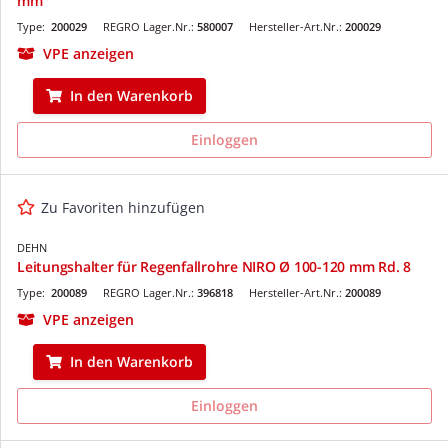
mm
Type:
200029
REGRO Lager.Nr.:
580007
Hersteller-Art.Nr.:
200029
VPE anzeigen
In den Warenkorb
Einloggen
Zu Favoriten hinzufügen
DEHN
Leitungshalter für Regenfallrohre NIRO Ø 100-120 mm Rd. 8
Type:
200089
REGRO Lager.Nr.:
396818
Hersteller-Art.Nr.:
200089
VPE anzeigen
In den Warenkorb
Einloggen