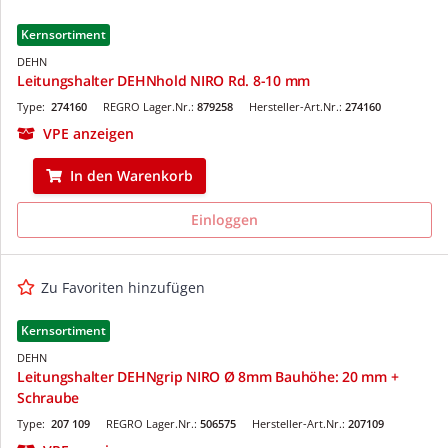
Kernsortiment
DEHN
Leitungshalter DEHNhold NIRO Rd. 8-10 mm
Type:
274160
REGRO Lager.Nr.:
879258
Hersteller-Art.Nr.:
274160
VPE anzeigen
In den Warenkorb
Einloggen
Zu Favoriten hinzufügen
Kernsortiment
DEHN
Leitungshalter DEHNgrip NIRO Ø 8mm Bauhöhe: 20 mm +
Schraube
Type:
207 109
REGRO Lager.Nr.:
506575
Hersteller-Art.Nr.:
207109