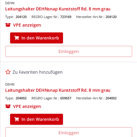
DEHN
Leitungshalter DEHNsnap Kunststoff Rd. 8 mm grau
Type:
204120
REGRO Lager.Nr.:
723169
Hersteller-Art.Nr.:
204120
VPE anzeigen
In den Warenkorb
Einloggen
Zu Favoriten hinzufügen
DEHN
Leitungshalter DEHNsnap Kunststoff Rd. 8 mm grau
Type:
204002
REGRO Lager.Nr.:
659657
Hersteller-Art.Nr.:
204002
VPE anzeigen
In den Warenkorb
Einloggen