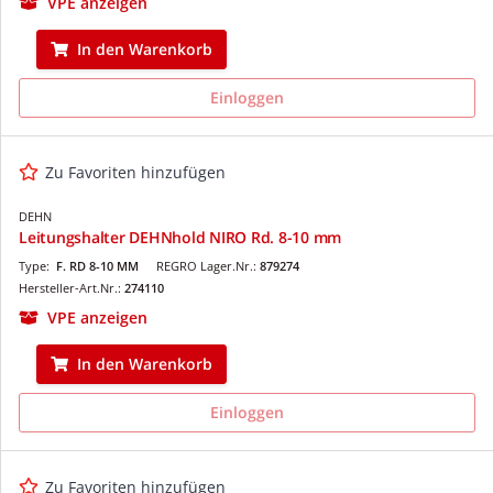
VPE anzeigen
In den Warenkorb
Einloggen
Zu Favoriten hinzufügen
DEHN
Leitungshalter DEHNhold NIRO Rd. 8-10 mm
Type:
F. RD 8-10 MM
REGRO Lager.Nr.:
879274
Hersteller-Art.Nr.:
274110
VPE anzeigen
In den Warenkorb
Einloggen
Zu Favoriten hinzufügen