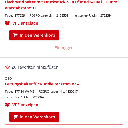
Flachbandhalter mit Druckstück NIRO für Rd 6-10/Fl...11mm
Wandabstand 11
Type:
277239
REGRO Lager.Nr.:
2178532
Hersteller-Art.Nr.:
277239
VPE anzeigen
In den Warenkorb
Einloggen
Zu Favoriten hinzufügen
OBO
Leitungshalter für Rundleiter 8mm V2A
Type:
177 20 VA M8
REGRO Lager.Nr.:
1130617
Hersteller-Art.Nr.:
5207347
VPE anzeigen
In den Warenkorb