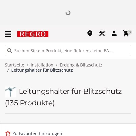
place
construction
person
shopping_cart
0
Startseite
Installation
Erdung & Blitzschutz
Leitungshalter für Blitzschutz
Leitungshalter für Blitzschutz
(135 Produkte)
Zu Favoriten hinzufügen