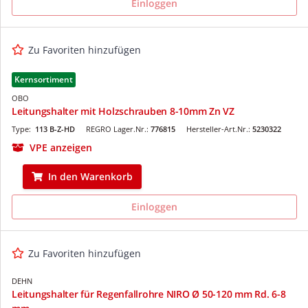
Einloggen
Zu Favoriten hinzufügen
Kernsortiment
OBO
Leitungshalter mit Holzschrauben 8-10mm Zn VZ
Type:
113 B-Z-HD
REGRO Lager.Nr.:
776815
Hersteller-Art.Nr.:
5230322
VPE anzeigen
In den Warenkorb
Einloggen
Zu Favoriten hinzufügen
DEHN
Leitungshalter für Regenfallrohre NIRO Ø 50-120 mm Rd. 6-8