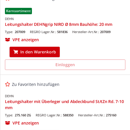
Kernsortiment
DEHN
Leitungshalter DEHNgrip NIRO Ø 8mm Bauhöhe: 20 mm
Type:
207009
REGRO Lager.Nr.:
581836
Hersteller-Art.Nr.:
207009
VPE anzeigen
In den Warenkorb
Einloggen
Zu Favoriten hinzufügen
DEHN
Leitungshalter mit Überleger und Abdeckbund St/tZn Rd. 7-10
mm
Type:
275.160 ZG
REGRO Lager.Nr.:
588350
Hersteller-Art.Nr.:
275160
VPE anzeigen