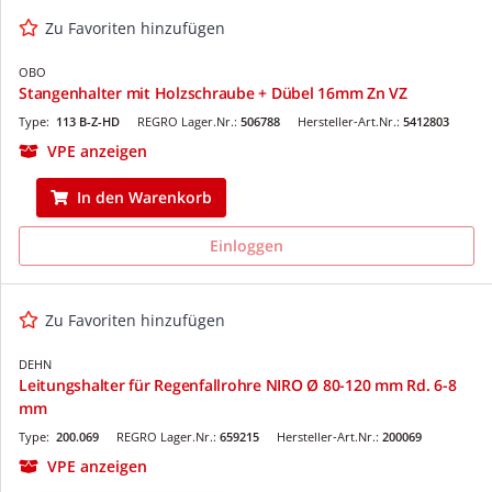
Zu Favoriten hinzufügen
OBO
Stangenhalter mit Holzschraube + Dübel 16mm Zn VZ
Type:
113 B-Z-HD
REGRO Lager.Nr.:
506788
Hersteller-Art.Nr.:
5412803
VPE anzeigen
In den Warenkorb
Einloggen
Zu Favoriten hinzufügen
DEHN
Leitungshalter für Regenfallrohre NIRO Ø 80-120 mm Rd. 6-8
mm
Type:
200.069
REGRO Lager.Nr.:
659215
Hersteller-Art.Nr.:
200069
VPE anzeigen