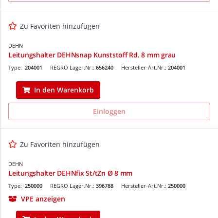
Zu Favoriten hinzufügen
DEHN
Leitungshalter DEHNsnap Kunststoff Rd. 8 mm grau
Type:
204001
REGRO Lager.Nr.:
656240
Hersteller-Art.Nr.:
204001
In den Warenkorb
Einloggen
Zu Favoriten hinzufügen
DEHN
Leitungshalter DEHNfix St/tZn Ø 8 mm
Type:
250000
REGRO Lager.Nr.:
396788
Hersteller-Art.Nr.:
250000
VPE anzeigen