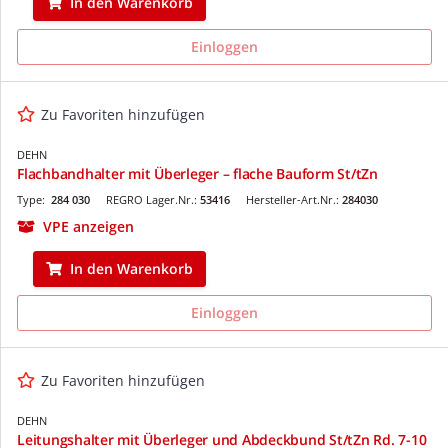
In den Warenkorb
Einloggen
Zu Favoriten hinzufügen
DEHN
Flachbandhalter mit Überleger – flache Bauform St/tZn
Type:
284 030
REGRO Lager.Nr.:
53416
Hersteller-Art.Nr.:
284030
VPE anzeigen
In den Warenkorb
Einloggen
Zu Favoriten hinzufügen
DEHN
Leitungshalter mit Überleger und Abdeckbund St/tZn Rd. 7-10