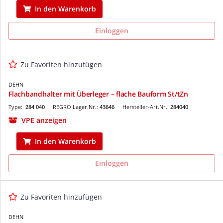
In den Warenkorb
Einloggen
Zu Favoriten hinzufügen
DEHN
Flachbandhalter mit Überleger – flache Bauform St/tZn
Type:
284 040
REGRO Lager.Nr.:
43646
Hersteller-Art.Nr.:
284040
VPE anzeigen
In den Warenkorb
Einloggen
Zu Favoriten hinzufügen
DEHN