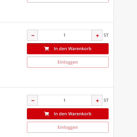
ST
In den Warenkorb
Einloggen
ST
In den Warenkorb
Einloggen