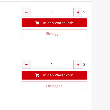
ST
In den Warenkorb
Einloggen
ST
In den Warenkorb
Einloggen