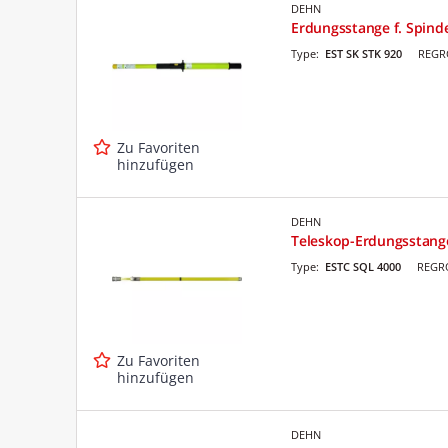
DEHN
Erdungsstange f. Spin
Type:
EST SK STK 920
REGRO
Zu Favoriten
hinzufügen
DEHN
Teleskop-Erdungsstang
Type:
ESTC SQL 4000
REGRO
Zu Favoriten
hinzufügen
DEHN