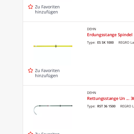
Zu Favoriten
hinzufügen
DEHN
Erdungsstange Spindel
Type:
ES SK 1000
REGRO La
Zu Favoriten
hinzufügen
DEHN
Rettungsstange Un ... 
Type:
RST 36 1500
REGRO L