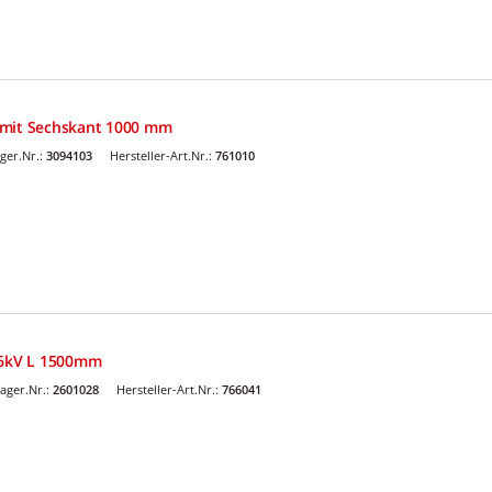
 mit Sechskant 1000 mm
ger.Nr.:
3094103
Hersteller-Art.Nr.:
761010
36kV L 1500mm
ager.Nr.:
2601028
Hersteller-Art.Nr.:
766041