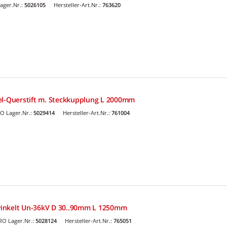
ager.Nr.:
5026105
Hersteller-Art.Nr.:
763620
el-Querstift m. Steckkupplung L 2000mm
O Lager.Nr.:
5029414
Hersteller-Art.Nr.:
761004
inkelt Un-36kV D 30..90mm L 1250mm
O Lager.Nr.:
5028124
Hersteller-Art.Nr.:
765051