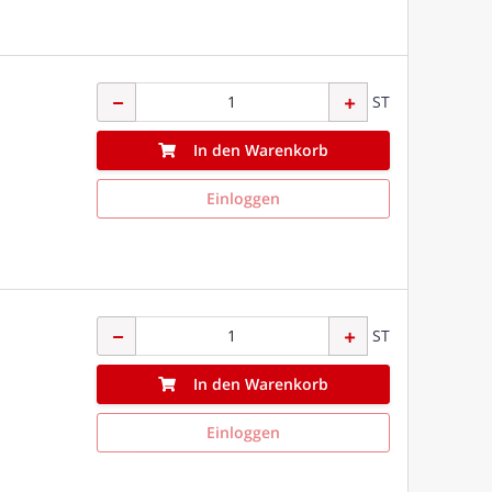
ST
In den Warenkorb
Einloggen
ST
In den Warenkorb
Einloggen