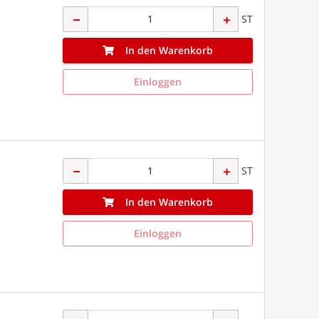
ST
In den Warenkorb
Einloggen
ST
In den Warenkorb
Einloggen