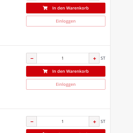
In den Warenkorb
Einloggen
ST
In den Warenkorb
Einloggen
ST