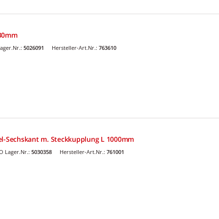
030mm
ager.Nr.:
5026091
Hersteller-Art.Nr.:
763610
del-Sechskant m. Steckkupplung L 1000mm
 Lager.Nr.:
5030358
Hersteller-Art.Nr.:
761001