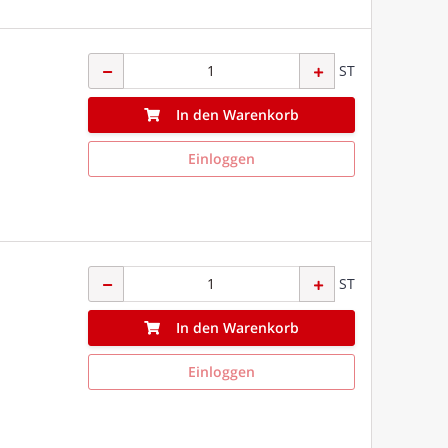
ST
In den Warenkorb
Einloggen
ST
In den Warenkorb
Einloggen