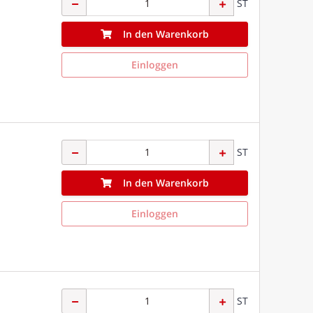
ST
In den Warenkorb
Einloggen
ST
In den Warenkorb
Einloggen
ST