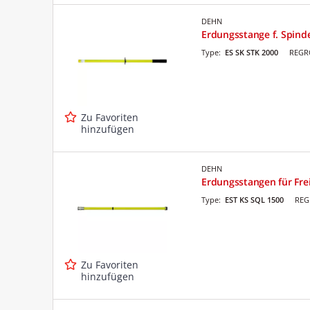
DEHN
Erdungsstange f. Spin
Type:
ES SK STK 2000
REGRO
Zu Favoriten
hinzufügen
DEHN
Erdungsstangen für Fre
Type:
EST KS SQL 1500
REG
Zu Favoriten
hinzufügen