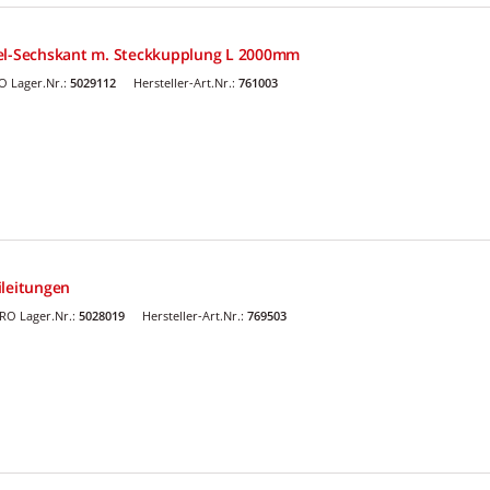
del-Sechskant m. Steckkupplung L 2000mm
 Lager.Nr.:
5029112
Hersteller-Art.Nr.:
761003
ileitungen
RO Lager.Nr.:
5028019
Hersteller-Art.Nr.:
769503