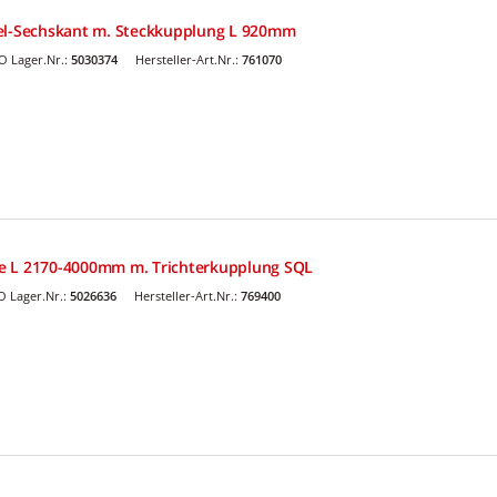
del-Sechskant m. Steckkupplung L 920mm
 Lager.Nr.:
5030374
Hersteller-Art.Nr.:
761070
e L 2170-4000mm m. Trichterkupplung SQL
 Lager.Nr.:
5026636
Hersteller-Art.Nr.:
769400