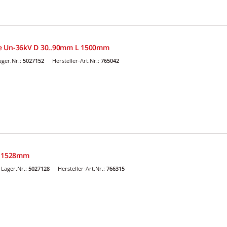
e Un-36kV D 30..90mm L 1500mm
ger.Nr.:
5027152
Hersteller-Art.Nr.:
765042
 L 1528mm
Lager.Nr.:
5027128
Hersteller-Art.Nr.:
766315