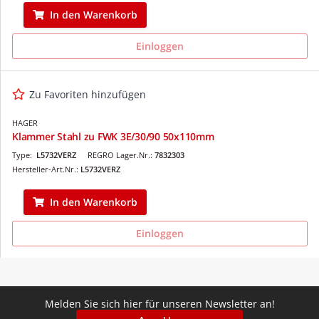
In den Warenkorb
Einloggen
Zu Favoriten hinzufügen
HAGER
Klammer Stahl zu FWK 3E/30/90 50x110mm
Type:
L5732VERZ
REGRO Lager.Nr.:
7832303
Hersteller-Art.Nr.:
L5732VERZ
In den Warenkorb
Einloggen
Melden Sie sich hier für unseren Newsletter an!