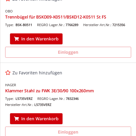
OBO
Trennbügel für BSKD09-K0511/BSKD12-K0511 St FS
Type:
BSK-B0511
REGRO Lager.Nr.:
7766289
Hersteller-Art.Nr.:
7215356
In den Warenkorb
Einloggen
Zu Favoriten hinzufügen
HAGER
Klammer Stahl zu FWK 3E/30/90 100x260mm
Type:
L5735VERZ
REGRO Lager.Nr.:
7832346
Hersteller-Art.Nr.:
L5735VERZ
In den Warenkorb
Einloggen