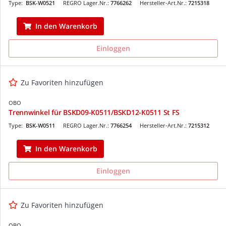
Type:
BSK-W0521
REGRO Lager.Nr.:
7766262
Hersteller-Art.Nr.:
7215318
In den Warenkorb
Einloggen
Zu Favoriten hinzufügen
OBO
Trennwinkel für BSKD09-K0511/BSKD12-K0511 St FS
Type:
BSK-W0511
REGRO Lager.Nr.:
7766254
Hersteller-Art.Nr.:
7215312
In den Warenkorb
Einloggen
Zu Favoriten hinzufügen
OBO