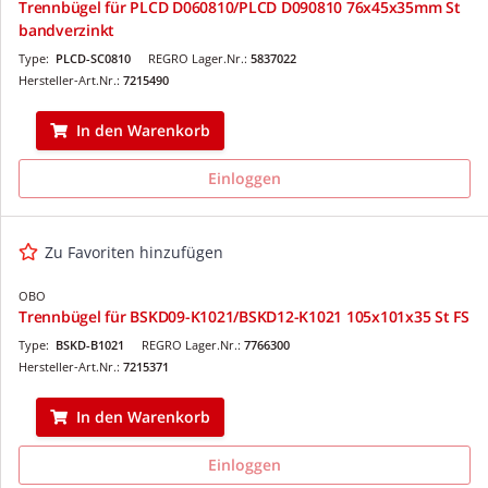
Trennbügel für PLCD D060810/PLCD D090810 76x45x35mm St
bandverzinkt
Type:
PLCD-SC0810
REGRO Lager.Nr.:
5837022
Hersteller-Art.Nr.:
7215490
In den Warenkorb
Einloggen
Zu Favoriten hinzufügen
OBO
Trennbügel für BSKD09-K1021/BSKD12-K1021 105x101x35 St FS
Type:
BSKD-B1021
REGRO Lager.Nr.:
7766300
Hersteller-Art.Nr.:
7215371
In den Warenkorb
Einloggen