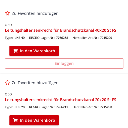
Zu Favoriten hinzufügen
OBO
Leitungshalter senkrecht für Brandschutzkanal 40x20 St FS
Type:
LHS 40
REGRO Lager.Nr.:
7766238
Hersteller-Art.Nr.:
7215290
In den Warenkorb
Einloggen
Zu Favoriten hinzufügen
OBO
Leitungshalter senkrecht für Brandschutzkanal 20x20 St FS
Type:
LHS 20
REGRO Lager.Nr.:
7766211
Hersteller-Art.Nr.:
7215288
In den Warenkorb