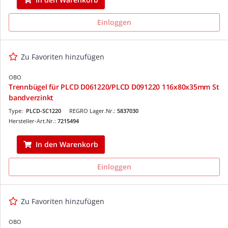
Einloggen
Zu Favoriten hinzufügen
OBO
Trennbügel für PLCD D061220/PLCD D091220 116x80x35mm St
bandverzinkt
Type:
PLCD-SC1220
REGRO Lager.Nr.:
5837030
Hersteller-Art.Nr.:
7215494
In den Warenkorb
Einloggen
Zu Favoriten hinzufügen
OBO