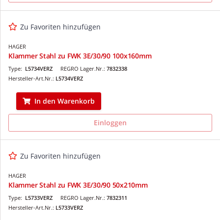
Zu Favoriten hinzufügen
HAGER
Klammer Stahl zu FWK 3E/30/90 100x160mm
Type:
L5734VERZ
REGRO Lager.Nr.:
7832338
Hersteller-Art.Nr.:
L5734VERZ
In den Warenkorb
Einloggen
Zu Favoriten hinzufügen
HAGER
Klammer Stahl zu FWK 3E/30/90 50x210mm
Type:
L5733VERZ
REGRO Lager.Nr.:
7832311
Hersteller-Art.Nr.:
L5733VERZ