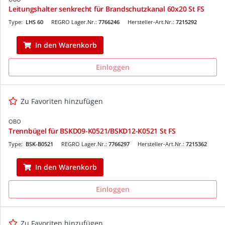
Leitungshalter senkrecht für Brandschutzkanal 60x20 St FS
Type:
LHS 60
REGRO Lager.Nr.:
7766246
Hersteller-Art.Nr.:
7215292
In den Warenkorb
Einloggen
Zu Favoriten hinzufügen
OBO
Trennbügel für BSKD09-K0521/BSKD12-K0521 St FS
Type:
BSK-B0521
REGRO Lager.Nr.:
7766297
Hersteller-Art.Nr.:
7215362
In den Warenkorb
Einloggen
Zu Favoriten hinzufügen