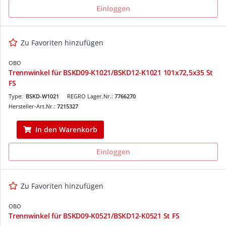
Einloggen
Zu Favoriten hinzufügen
OBO
Trennwinkel für BSKD09-K1021/BSKD12-K1021 101x72,5x35 St
FS
Type:
BSKD-W1021
REGRO Lager.Nr.:
7766270
Hersteller-Art.Nr.:
7215327
In den Warenkorb
Einloggen
Zu Favoriten hinzufügen
OBO
Trennwinkel für BSKD09-K0521/BSKD12-K0521 St FS