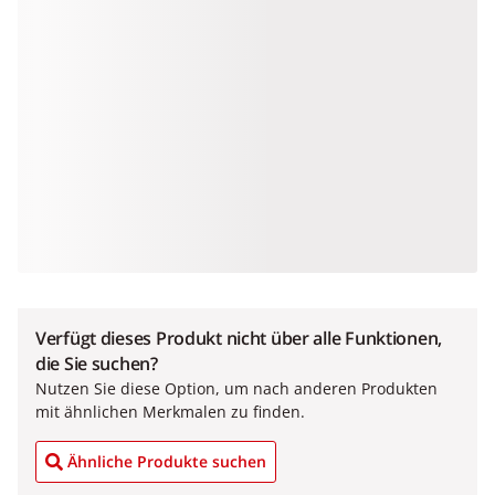
Verfügt dieses Produkt nicht über alle Funktionen,
die Sie suchen?
Nutzen Sie diese Option, um nach anderen Produkten
mit ähnlichen Merkmalen zu finden.
Ähnliche Produkte suchen