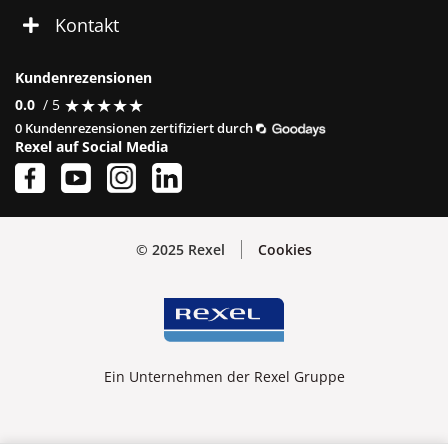
Kontakt
Kundenrezensionen
★
★
★
★
★
★
★
★
★
★
0.0
/ 5
0 Kundenrezensionen zertifiziert durch
Rexel auf Social Media
© 2025 Rexel
Cookies
Ein Unternehmen der Rexel Gruppe