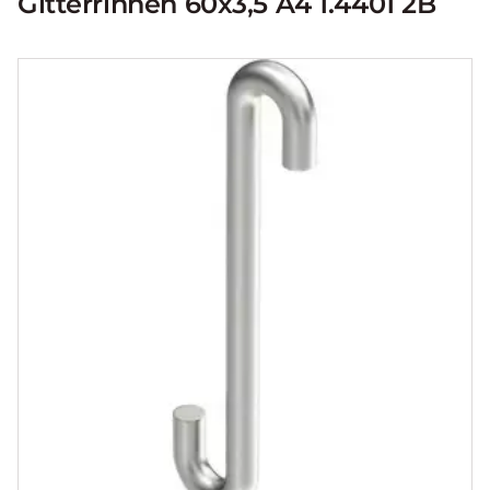
Gitterrinnen 60x3,5 A4 1.4401 2B