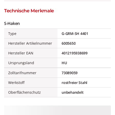
Technische Merkmale
S-Haken
Type
G-GRM-SH 4401
Hersteller Artikelnummer
6005650
Hersteller EAN
4012195938699
Ursprungsland
HU
Zolltarifnummer
73089059
Werkstoff
rostfreier Stahl
Oberflächenschutz
unbehandelt