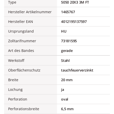
Type
5050 20X3 3M FT
Hersteller Artikelnummer
1465767
Hersteller EAN
4012195137597
Ursprungsland
HU
Zolltarifnummer
73181595
Art des Bandes
gerade
Werkstoff
Stahl
Oberflächenschutz
tauchfeuerverzinkt
Breite
20 mm
Lochung
ja
Perforation
oval
Perforationsbreite
6,5 mm