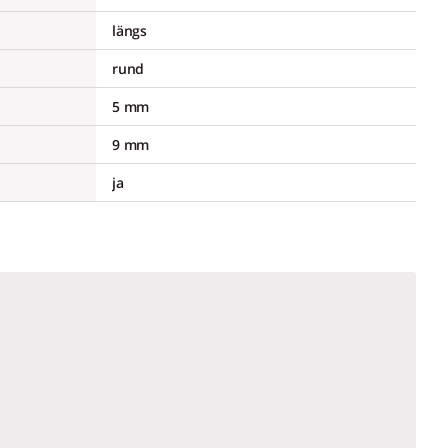
längs
rund
5 mm
9 mm
ja