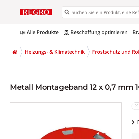
Alle Produkte
Beschaffung optimieren
Br
menu_book
pallet
Heizungs- & Klimatechnik
Frostschutz und Ro
Metall Montageband 12 x 0,7 mm 
RE