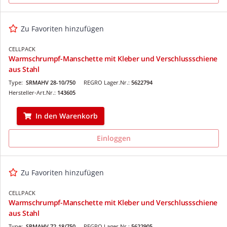
Zu Favoriten hinzufügen
CELLPACK
Warmschrumpf-Manschette mit Kleber und Verschlussschiene
aus Stahl
Type:
SRMAHV 28-10/750
REGRO Lager.Nr.:
5622794
Hersteller-Art.Nr.:
143605
In den Warenkorb
Einloggen
Zu Favoriten hinzufügen
CELLPACK
Warmschrumpf-Manschette mit Kleber und Verschlussschiene
aus Stahl
Type:
SRMAHV 72-18/750
REGRO Lager.Nr.:
5622905