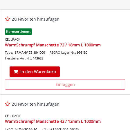
Zu Favoriten hinzufügen
Kernsortiment
CELLPACK
WarmSchrumpf Manschette 72 / 18mm L 1000mm
Type:
SRMAHV 72-18/1000
REGRO Lager.Nr.:
996130
Hersteller-Art.Nr.:
143628
In den Warenkorb
Einloggen
Zu Favoriten hinzufügen
CELLPACK
WarmSchrumpf Manschette 43 / 12mm L 1000mm
Type:
SRMAHV 43-12
REGRO Lager.Nr.:
996149