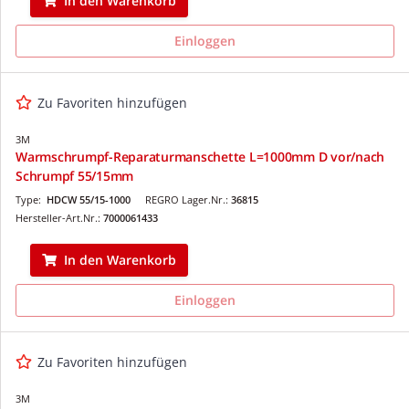
In den Warenkorb
Einloggen
Zu Favoriten hinzufügen
3M
Warmschrumpf-Reparaturmanschette L=1000mm D vor/nach
Schrumpf 55/15mm
Type:
HDCW 55/15-1000
REGRO Lager.Nr.:
36815
Hersteller-Art.Nr.:
7000061433
In den Warenkorb
Einloggen
Zu Favoriten hinzufügen
3M