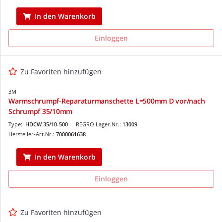
In den Warenkorb
Einloggen
Zu Favoriten hinzufügen
3M
Warmschrumpf-Reparaturmanschette L=500mm D vor/nach
Schrumpf 35/10mm
Type:
HDCW 35/10-500
REGRO Lager.Nr.:
13009
Hersteller-Art.Nr.:
7000061638
In den Warenkorb
Einloggen
Zu Favoriten hinzufügen