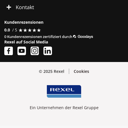
Kontakt
Kundenrezensionen
★
★
★
★
★
★
★
★
★
★
0.0
/ 5
0 Kundenrezensionen zertifiziert durch
Rexel auf Social Media
© 2025 Rexel
Cookies
Ein Unternehmen der Rexel Gruppe