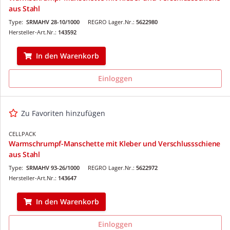
aus Stahl
Type:
SRMAHV 28-10/1000
REGRO Lager.Nr.:
5622980
Hersteller-Art.Nr.:
143592
In den Warenkorb
Einloggen
Zu Favoriten hinzufügen
CELLPACK
Warmschrumpf-Manschette mit Kleber und Verschlussschiene
aus Stahl
Type:
SRMAHV 93-26/1000
REGRO Lager.Nr.:
5622972
Hersteller-Art.Nr.:
143647
In den Warenkorb
Einloggen