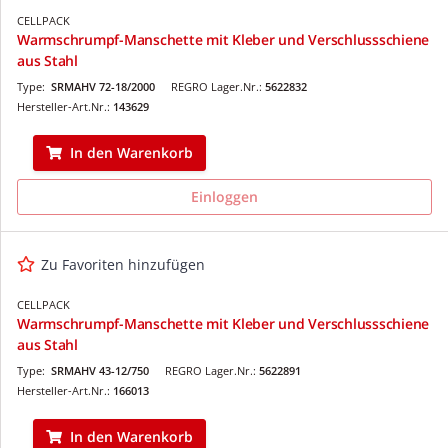
CELLPACK
Warmschrumpf-Manschette mit Kleber und Verschlussschiene
aus Stahl
Type:
SRMAHV 72-18/2000
REGRO Lager.Nr.:
5622832
Hersteller-Art.Nr.:
143629
In den Warenkorb
Einloggen
Zu Favoriten hinzufügen
CELLPACK
Warmschrumpf-Manschette mit Kleber und Verschlussschiene
aus Stahl
Type:
SRMAHV 43-12/750
REGRO Lager.Nr.:
5622891
Hersteller-Art.Nr.:
166013
In den Warenkorb