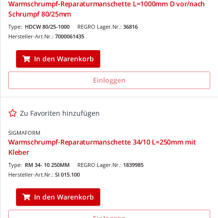
Warmschrumpf-Reparaturmanschette L=1000mm D vor/nach
Schrumpf 80/25mm
Type:
HDCW 80/25-1000
REGRO Lager.Nr.:
36816
Hersteller-Art.Nr.:
7000061435
In den Warenkorb
Einloggen
Zu Favoriten hinzufügen
SIGMAFORM
Warmschrumpf-Reparaturmanschette 34/10 L=250mm mit
Kleber
Type:
RM 34- 10 250MM
REGRO Lager.Nr.:
1839985
Hersteller-Art.Nr.:
SI 015.100
In den Warenkorb