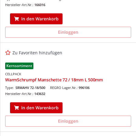
Hersteller-Art.Nr.:
166016
In den Warenkorb
Einloggen
Zu Favoriten hinzufügen
Kernsortiment
CELLPACK
WarmSchrumpf Manschette 72 / 18mm L 500mm
Type:
SRMAHV 72-18/500
REGRO Lager.Nr.:
996106
Hersteller-Art.Nr.:
143632
In den Warenkorb
Einloggen