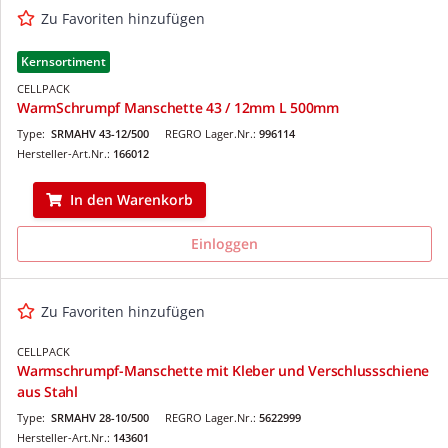
Zu Favoriten hinzufügen
Kernsortiment
CELLPACK
WarmSchrumpf Manschette 43 / 12mm L 500mm
Type:
SRMAHV 43-12/500
REGRO Lager.Nr.:
996114
Hersteller-Art.Nr.:
166012
In den Warenkorb
Einloggen
Zu Favoriten hinzufügen
CELLPACK
Warmschrumpf-Manschette mit Kleber und Verschlussschiene
aus Stahl
Type:
SRMAHV 28-10/500
REGRO Lager.Nr.:
5622999
Hersteller-Art.Nr.:
143601