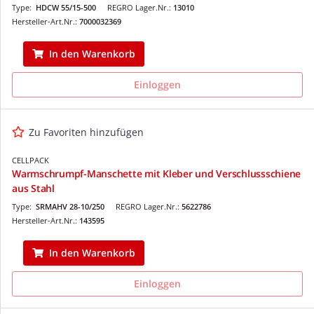
Type:
HDCW 55/15-500
REGRO Lager.Nr.:
13010
Hersteller-Art.Nr.:
7000032369
In den Warenkorb
Einloggen
Zu Favoriten hinzufügen
CELLPACK
Warmschrumpf-Manschette mit Kleber und Verschlussschiene
aus Stahl
Type:
SRMAHV 28-10/250
REGRO Lager.Nr.:
5622786
Hersteller-Art.Nr.:
143595
In den Warenkorb
Einloggen