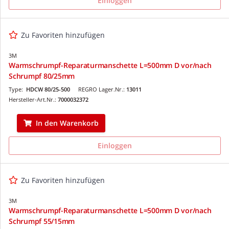
Einloggen
Zu Favoriten hinzufügen
3M
Warmschrumpf-Reparaturmanschette L=500mm D vor/nach
Schrumpf 80/25mm
Type:
HDCW 80/25-500
REGRO Lager.Nr.:
13011
Hersteller-Art.Nr.:
7000032372
In den Warenkorb
Einloggen
Zu Favoriten hinzufügen
3M
Warmschrumpf-Reparaturmanschette L=500mm D vor/nach
Schrumpf 55/15mm