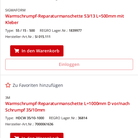
SIGMAFORM
Warmschrumpf-Reparaturmanschette 53/13 L=500mm mit
Kleber
Type:
55 / 15 - 500
REGRO Lager.Nr.:
1839977
Hersteller-Art.Nr.:
SI 015.111
In den Warenkorb
Einloggen
Zu Favoriten hinzufügen
3M
Warmschrumpf-Reparaturmanschette L=1000mm D vor/nach
Schrumpf 35/10mm
Type:
HDCW 35/10-1000
REGRO Lager.Nr.:
36814
Hersteller-Art.Nr.:
7000061636