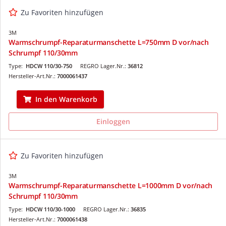
Zu Favoriten hinzufügen
3M
Warmschrumpf-Reparaturmanschette L=750mm D vor/nach
Schrumpf 110/30mm
Type:
HDCW 110/30-750
REGRO Lager.Nr.:
36812
Hersteller-Art.Nr.:
7000061437
In den Warenkorb
Einloggen
Zu Favoriten hinzufügen
3M
Warmschrumpf-Reparaturmanschette L=1000mm D vor/nach
Schrumpf 110/30mm
Type:
HDCW 110/30-1000
REGRO Lager.Nr.:
36835
Hersteller-Art.Nr.:
7000061438