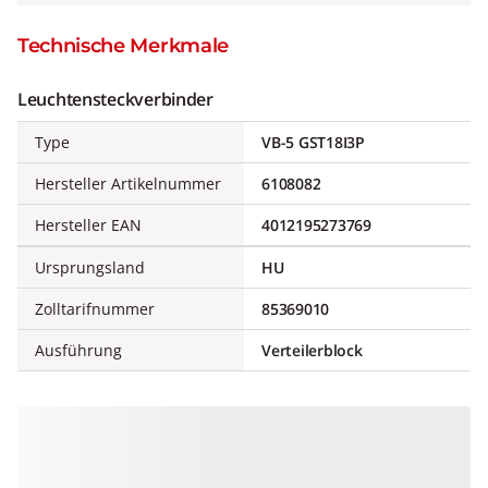
Technische Merkmale
Leuchtensteckverbinder
Type
VB-5 GST18I3P
Hersteller Artikelnummer
6108082
Hersteller EAN
4012195273769
Ursprungsland
HU
Zolltarifnummer
85369010
Ausführung
Verteilerblock