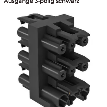
Ausgänge 3-polig schwarz