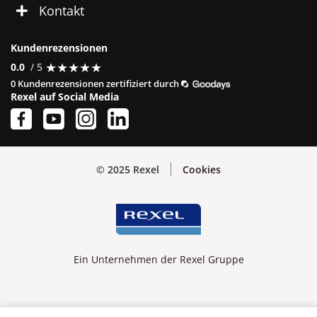
Kontakt
Kundenrezensionen
★
★
★
★
★
★
★
★
★
★
0.0
/ 5
0 Kundenrezensionen zertifiziert durch
Rexel auf Social Media
© 2025 Rexel
Cookies
Ein Unternehmen der Rexel Gruppe