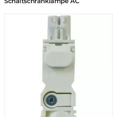
Schaltschranklampe AC