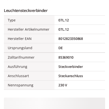
Leuchtensteckverbinder
Type
07L.12
Hersteller Artikelnummer
07L.12
Hersteller EAN
8012823350868
Ursprungsland
DE
Zolltarifnummer
85369010
Ausführung
Steckverbinder
Anschlussart
Steckanschluss
Nennspannung
230 V