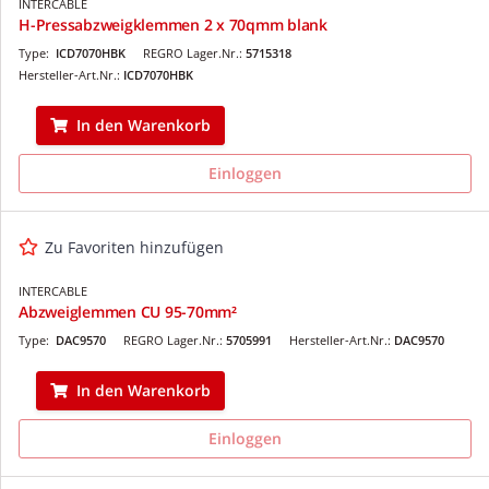
INTERCABLE
H-Pressabzweigklemmen 2 x 70qmm blank
Type:
ICD7070HBK
REGRO Lager.Nr.:
5715318
Hersteller-Art.Nr.:
ICD7070HBK
In den Warenkorb
Einloggen
Zu Favoriten hinzufügen
INTERCABLE
Abzweiglemmen CU 95-70mm²
Type:
DAC9570
REGRO Lager.Nr.:
5705991
Hersteller-Art.Nr.:
DAC9570
In den Warenkorb
Einloggen