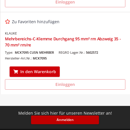
Einloggen
Zu Favoriten hinzufügen
KLAUKE
Mehrbereichs-C-Klemme Durchgang 95 mm² rm Abzweig 35 -
70 mm² rm/re
Type:
MCK7095 CUSN MEHRBER
REGRO Lager.Nr.:
5602572
Hersteller-Art.Nr.:
MCK7095
In den Warenkorb
Einloggen
Melden Sie sich hier für unseren Newsletter an!
Anmelden