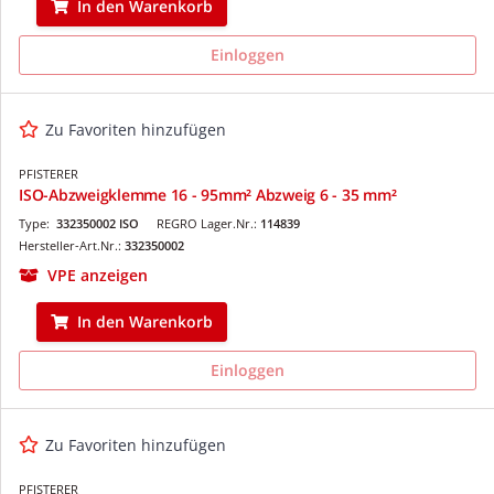
In den Warenkorb
Einloggen
Zu Favoriten hinzufügen
PFISTERER
ISO-Abzweigklemme 16 - 95mm² Abzweig 6 - 35 mm²
Type:
332350002 ISO
REGRO Lager.Nr.:
114839
Hersteller-Art.Nr.:
332350002
VPE anzeigen
In den Warenkorb
Einloggen
Zu Favoriten hinzufügen
PFISTERER