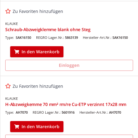
Zu Favoriten hinzufügen
KLAUKE
Schraub-Abzweigklemme blank ohne Steg
Type:
SAK16150
REGRO Lager.Nr.:
5863139
Hersteller-Art.Nr.:
SAK16150
In den Warenkorb
Einloggen
Zu Favoriten hinzufügen
KLAUKE
H-Abzweigkemme 70 mm² rm/re Cu-ETP verzinnt 17x28 mm
Type:
AH7070
REGRO Lager.Nr.:
5601916
Hersteller-Art.Nr.:
AH7070
In den Warenkorb