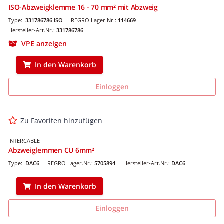
ISO-Abzweigklemme 16 - 70 mm² mit Abzweig
Type:
331786786 ISO
REGRO Lager.Nr.:
114669
Hersteller-Art.Nr.:
331786786
VPE anzeigen
In den Warenkorb
Einloggen
Zu Favoriten hinzufügen
INTERCABLE
Abzweiglemmen CU 6mm²
Type:
DAC6
REGRO Lager.Nr.:
5705894
Hersteller-Art.Nr.:
DAC6
In den Warenkorb
Einloggen