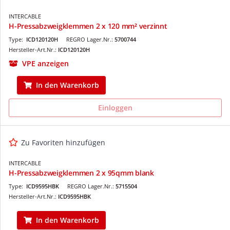
INTERCABLE
H-Pressabzweigklemmen 2 x 120 mm² verzinnt
Type:
ICD120120H
REGRO Lager.Nr.:
5700744
Hersteller-Art.Nr.:
ICD120120H
VPE anzeigen
In den Warenkorb
Einloggen
Zu Favoriten hinzufügen
INTERCABLE
H-Pressabzweigklemmen 2 x 95qmm blank
Type:
ICD9595HBK
REGRO Lager.Nr.:
5715504
Hersteller-Art.Nr.:
ICD9595HBK
In den Warenkorb