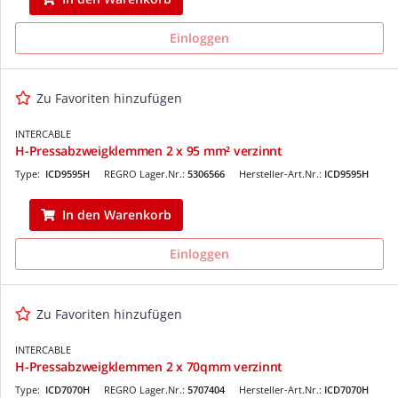
Einloggen
Zu Favoriten hinzufügen
INTERCABLE
H-Pressabzweigklemmen 2 x 95 mm² verzinnt
Type:
ICD9595H
REGRO Lager.Nr.:
5306566
Hersteller-Art.Nr.:
ICD9595H
In den Warenkorb
Einloggen
Zu Favoriten hinzufügen
INTERCABLE
H-Pressabzweigklemmen 2 x 70qmm verzinnt
Type:
ICD7070H
REGRO Lager.Nr.:
5707404
Hersteller-Art.Nr.:
ICD7070H