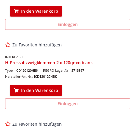
In den Warenkorb
Einloggen
Zu Favoriten hinzufügen
INTERCABLE
H-Pressabzweigklemmen 2 x 120qmm blank
Type:
ICD120120HBK
REGRO Lager.Nr.:
5713897
Hersteller-Art.Nr.:
ICD120120HBK
In den Warenkorb
Einloggen
Zu Favoriten hinzufügen