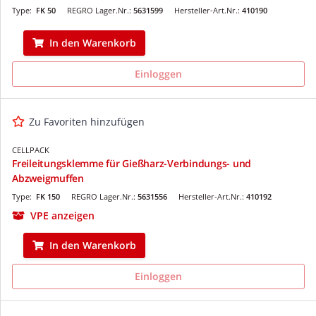
Type:
FK 50
REGRO Lager.Nr.:
5631599
Hersteller-Art.Nr.:
410190
In den Warenkorb
Einloggen
Zu Favoriten hinzufügen
CELLPACK
Freileitungsklemme für Gießharz-Verbindungs- und
Abzweigmuffen
Type:
FK 150
REGRO Lager.Nr.:
5631556
Hersteller-Art.Nr.:
410192
VPE anzeigen
In den Warenkorb
Einloggen