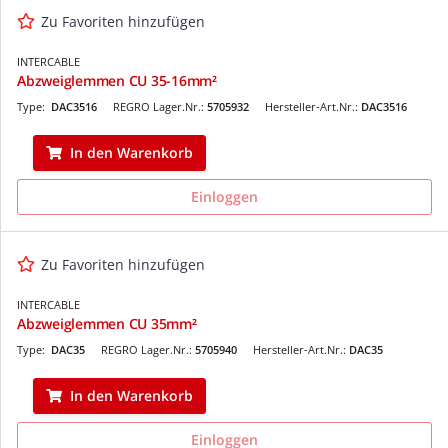
Zu Favoriten hinzufügen
INTERCABLE
Abzweiglemmen CU 35-16mm²
Type:
DAC3516
REGRO Lager.Nr.:
5705932
Hersteller-Art.Nr.:
DAC3516
In den Warenkorb
Einloggen
Zu Favoriten hinzufügen
INTERCABLE
Abzweiglemmen CU 35mm²
Type:
DAC35
REGRO Lager.Nr.:
5705940
Hersteller-Art.Nr.:
DAC35
In den Warenkorb
Einloggen