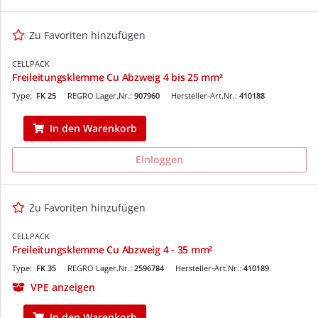
Zu Favoriten hinzufügen
CELLPACK
Freileitungsklemme Cu Abzweig 4 bis 25 mm²
Type:
FK 25
REGRO Lager.Nr.:
907960
Hersteller-Art.Nr.:
410188
In den Warenkorb
Einloggen
Zu Favoriten hinzufügen
CELLPACK
Freileitungsklemme Cu Abzweig 4 - 35 mm²
Type:
FK 35
REGRO Lager.Nr.:
2596784
Hersteller-Art.Nr.:
410189
VPE anzeigen
In den Warenkorb