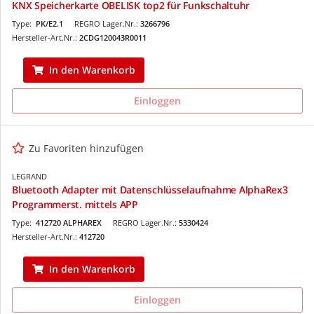
KNX Speicherkarte OBELISK top2 für Funkschaltuhr
Type:
PK/E2.1
REGRO Lager.Nr.:
3266796
Hersteller-Art.Nr.:
2CDG120043R0011
In den Warenkorb
Einloggen
Zu Favoriten hinzufügen
LEGRAND
Bluetooth Adapter mit Datenschlüsselaufnahme AlphaRex3
Programmerst. mittels APP
Type:
412720 ALPHAREX
REGRO Lager.Nr.:
5330424
Hersteller-Art.Nr.:
412720
In den Warenkorb
Einloggen