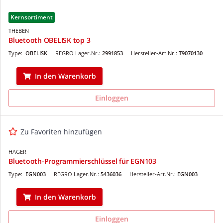
Kernsortiment
THEBEN
Bluetooth OBELISK top 3
Type:
OBELISK
REGRO Lager.Nr.:
2991853
Hersteller-Art.Nr.:
T9070130
In den Warenkorb
Einloggen
Zu Favoriten hinzufügen
HAGER
Bluetooth-Programmierschlüssel für EGN103
Type:
EGN003
REGRO Lager.Nr.:
5436036
Hersteller-Art.Nr.:
EGN003
In den Warenkorb
Einloggen