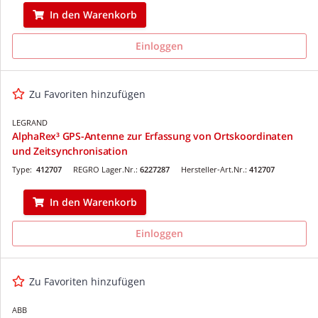
In den Warenkorb
Einloggen
Zu Favoriten hinzufügen
LEGRAND
AlphaRex³ GPS-Antenne zur Erfassung von Ortskoordinaten
und Zeitsynchronisation
Type:
412707
REGRO Lager.Nr.:
6227287
Hersteller-Art.Nr.:
412707
In den Warenkorb
Einloggen
Zu Favoriten hinzufügen
ABB