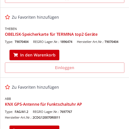
Zu Favoriten hinzufügen
THEBEN
OBELISK-Speicherkarte für TERMINA top2 Geräte
Type:
T9070404
REGRO Lager.Nr.:
1896474
Hersteller-Art.Nr.:
T9070404
In den Warenkorb
Einloggen
Zu Favoriten hinzufügen
ABB
KNX GPS-Antenne für Funktschaltuhr AP
Type:
FAG/A1.2
REGRO Lager.Nr.:
7697767
Hersteller-Art.Nr.:
2CDG120070R0011