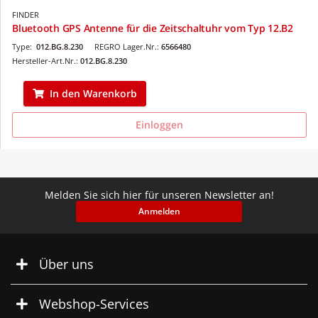
FINDER
Bluetooth GPS Antenne für die Zeitschaltuhr vom Typ 12.B2
Type:
012.BG.8.230
REGRO Lager.Nr.:
6566480
Hersteller-Art.Nr.:
012.BG.8.230
In den Warenkorb
Einloggen
Melden Sie sich hier für unseren Newsletter an!
Anmelden
Über uns
Webshop-Services