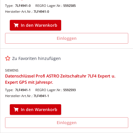
Type:
7LF4941-0
REGRO Lager.Nr.:
5592585
Hersteller-Art.Nr.:
7LF4941-0
In den Warenkorb
Einloggen
Zu Favoriten hinzufügen
SIEMENS
Datenschlüssel Profi ASTRO Zeitschaltuhr 7LF4 Expert u.
Expert GPS mit Jahrespr.
Type:
7LF4941-1
REGRO Lager.Nr.:
5592593
Hersteller-Art.Nr.:
7LF4941-1
In den Warenkorb
Einloggen