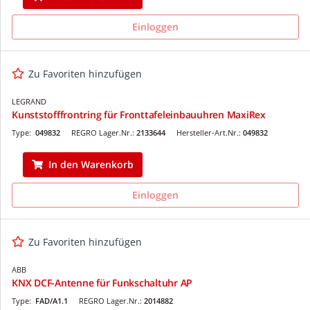
Einloggen
Zu Favoriten hinzufügen
LEGRAND
Kunststofffrontring für Fronttafeleinbauuhren MaxiRex
Type:
049832
REGRO Lager.Nr.:
2133644
Hersteller-Art.Nr.:
049832
In den Warenkorb
Einloggen
Zu Favoriten hinzufügen
ABB
KNX DCF-Antenne für Funkschaltuhr AP
Type:
FAD/A1.1
REGRO Lager.Nr.:
2014882