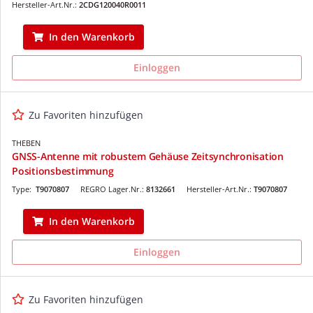
Hersteller-Art.Nr.:
2CDG120040R0011
In den Warenkorb
Einloggen
Zu Favoriten hinzufügen
THEBEN
GNSS-Antenne mit robustem Gehäuse Zeitsynchronisation
Positionsbestimmung
Type:
T9070807
REGRO Lager.Nr.:
8132661
Hersteller-Art.Nr.:
T9070807
In den Warenkorb
Einloggen
Zu Favoriten hinzufügen