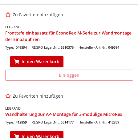
Zu Favoriten hinzufügen
LEGRAND
Fronttafeleinbausatz für EconoRex M-Serie zur Wandmontage
der Einbauuhren
Type:
049594
REGRO Lager.Nr.:
5510376
Hersteller-Art.Nr.:
049594
In den Warenkorb
Einloggen
Zu Favoriten hinzufügen
LEGRAND
Wandhalterung zur AP-Montage für 3-modulige MicroRex
Type:
412859
REGRO Lager.Nr.:
5514177
Hersteller-Art.Nr.:
412859
In den Warenkorb