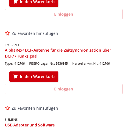
In den Warenkorb
Einloggen
Zu Favoriten hinzufügen
LEGRAND
AlphaRex³ DCF-Antenne für die Zeitsynchronisation über
DCF77 Funksignal
Type:
412706
REGRO Lager.Nr.:
5936845
Hersteller-Art.Nr.:
412706
In den Warenkorb
Einloggen
Zu Favoriten hinzufügen
SIEMENS
USB Adapter und Software