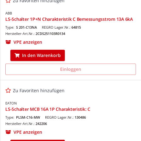
Zu Favoriten hinzufügen
ABB
LS-Schalter 1P+N Charakteristik C Bemessungsstrom 13A 6kA
Type:
S 201-C13NA
REGRO Lager.Nr.:
64815
Hersteller-Art.Nr.:
2CDS251103R0134
VPE anzeigen
In den Warenkorb
Einloggen
Zu Favoriten hinzufügen
EATON
LS-Schalter MCB 16A 1P Charakteristik: C
Type:
PLSM-C16-MW
REGRO Lager.Nr.:
130486
Hersteller-Art.Nr.:
242206
VPE anzeigen