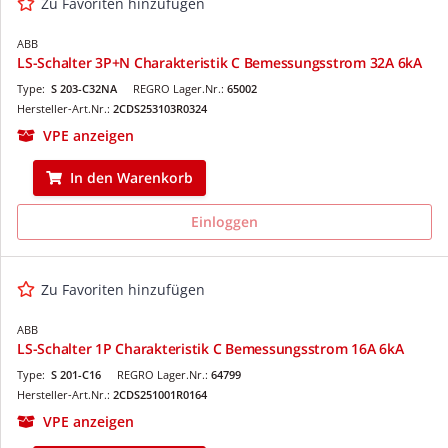
Zu Favoriten hinzufügen
ABB
LS-Schalter 3P+N Charakteristik C Bemessungsstrom 32A 6kA
Type:
S 203-C32NA
REGRO Lager.Nr.:
65002
Hersteller-Art.Nr.:
2CDS253103R0324
VPE anzeigen
In den Warenkorb
Einloggen
Zu Favoriten hinzufügen
ABB
LS-Schalter 1P Charakteristik C Bemessungsstrom 16A 6kA
Type:
S 201-C16
REGRO Lager.Nr.:
64799
Hersteller-Art.Nr.:
2CDS251001R0164
VPE anzeigen