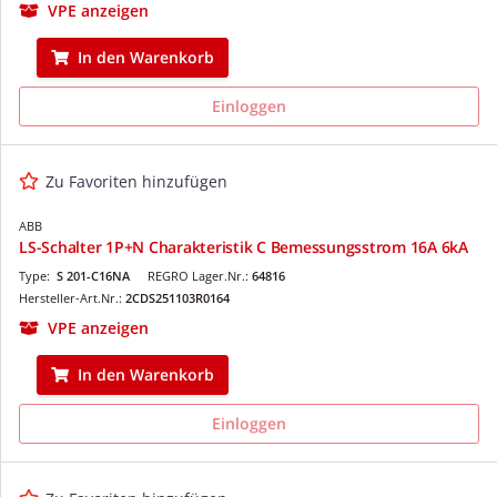
VPE anzeigen
In den Warenkorb
Einloggen
Zu Favoriten hinzufügen
ABB
LS-Schalter 1P+N Charakteristik C Bemessungsstrom 16A 6kA
Type:
S 201-C16NA
REGRO Lager.Nr.:
64816
Hersteller-Art.Nr.:
2CDS251103R0164
VPE anzeigen
In den Warenkorb
Einloggen