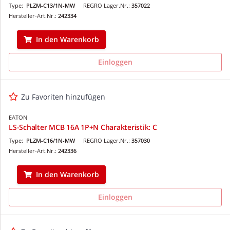
Type:
PLZM-C13/1N-MW
REGRO Lager.Nr.:
357022
Hersteller-Art.Nr.:
242334
In den Warenkorb
Einloggen
Zu Favoriten hinzufügen
EATON
LS-Schalter MCB 16A 1P+N Charakteristik: C
Type:
PLZM-C16/1N-MW
REGRO Lager.Nr.:
357030
Hersteller-Art.Nr.:
242336
In den Warenkorb
Einloggen