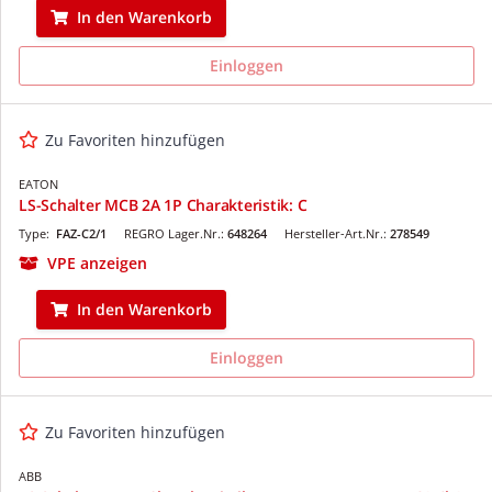
In den Warenkorb
Einloggen
Zu Favoriten hinzufügen
EATON
LS-Schalter MCB 2A 1P Charakteristik: C
Type:
FAZ-C2/1
REGRO Lager.Nr.:
648264
Hersteller-Art.Nr.:
278549
VPE anzeigen
In den Warenkorb
Einloggen
Zu Favoriten hinzufügen
ABB