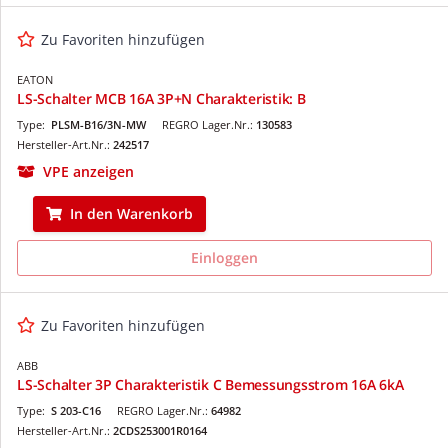
Zu Favoriten hinzufügen
EATON
LS-Schalter MCB 16A 3P+N Charakteristik: B
Type:
PLSM-B16/3N-MW
REGRO Lager.Nr.:
130583
Hersteller-Art.Nr.:
242517
VPE anzeigen
In den Warenkorb
Einloggen
Zu Favoriten hinzufügen
ABB
LS-Schalter 3P Charakteristik C Bemessungsstrom 16A 6kA
Type:
S 203-C16
REGRO Lager.Nr.:
64982
Hersteller-Art.Nr.:
2CDS253001R0164