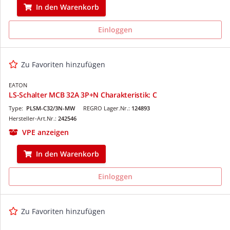
In den Warenkorb
Einloggen
Zu Favoriten hinzufügen
EATON
LS-Schalter MCB 32A 3P+N Charakteristik: C
Type:
PLSM-C32/3N-MW
REGRO Lager.Nr.:
124893
Hersteller-Art.Nr.:
242546
VPE anzeigen
In den Warenkorb
Einloggen
Zu Favoriten hinzufügen