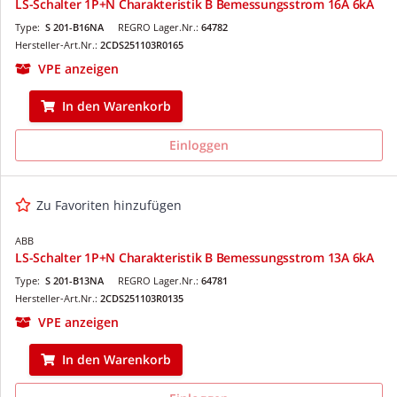
LS-Schalter 1P+N Charakteristik B Bemessungsstrom 16A 6kA
Type:
S 201-B16NA
REGRO Lager.Nr.:
64782
Hersteller-Art.Nr.:
2CDS251103R0165
VPE anzeigen
In den Warenkorb
Einloggen
Zu Favoriten hinzufügen
ABB
LS-Schalter 1P+N Charakteristik B Bemessungsstrom 13A 6kA
Type:
S 201-B13NA
REGRO Lager.Nr.:
64781
Hersteller-Art.Nr.:
2CDS251103R0135
VPE anzeigen
In den Warenkorb