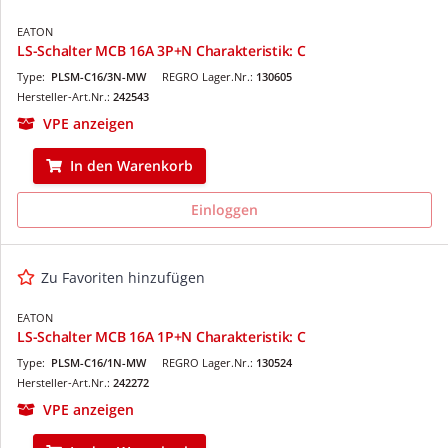
EATON
LS-Schalter MCB 16A 3P+N Charakteristik: C
Type:
PLSM-C16/3N-MW
REGRO Lager.Nr.:
130605
Hersteller-Art.Nr.:
242543
VPE anzeigen
In den Warenkorb
Einloggen
Zu Favoriten hinzufügen
EATON
LS-Schalter MCB 16A 1P+N Charakteristik: C
Type:
PLSM-C16/1N-MW
REGRO Lager.Nr.:
130524
Hersteller-Art.Nr.:
242272
VPE anzeigen