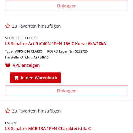
Einloggen
Zu Favoriten hinzufügen
SCHNEIDER ELECTRIC
LS-Schalter Acti9 iC40N 1P+N 16A C Kurve 6kA/10kA
Type:
A9P54616 CLARIO
REGRO Lager.Nr.:
5272726
Hersteller-Art.Nr.:
A9P54616
VPE anzeigen
In den Warenkorb
Einloggen
Zu Favoriten hinzufügen
EATON
LS-Schalter MCB 13A 1P+N Charakteristik: C