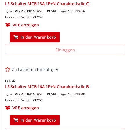
LS-Schalter MCB 13A 1P+N Charakteristik: C
Type:
PLSM-C13/1N-MW
REGRO Lager.Nr.:
130516
Hersteller-Art.Nr.:
242270
VPE anzeigen
In den Warenkorb
Einloggen
Zu Favoriten hinzufügen
EATON
LS-Schalter MCB 16A 1P+N Charakteristik: B
Type:
PLSM-B16/1N-MW
REGRO Lager.Nr.:
130508
Hersteller-Art.Nr.:
242249
VPE anzeigen
In den Warenkorb