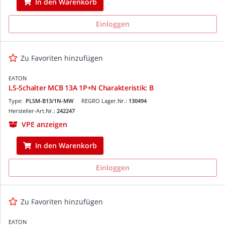
In den Warenkorb
Einloggen
Zu Favoriten hinzufügen
EATON
LS-Schalter MCB 13A 1P+N Charakteristik: B
Type:
PLSM-B13/1N-MW
REGRO Lager.Nr.:
130494
Hersteller-Art.Nr.:
242247
VPE anzeigen
In den Warenkorb
Einloggen
Zu Favoriten hinzufügen
EATON