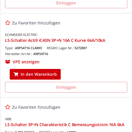
Einloggen
Zu Favoriten hinzufügen
SCHNEIDER ELECTRIC
LS-Schalter Acti9 iC40N 3P+N 16A C Kurve 6kA/10kA
Type:
A9P54716 CLARIO
REGRO Lager.Nr.:
5272807
Hersteller-Art.Nr.:
A9P54716
VPE anzeigen
In den Warenkorb
Einloggen
Zu Favoriten hinzufügen
ABB
LS-Schalter 3P+N Charakteristik C Bemessungsstrom 16A 6kA