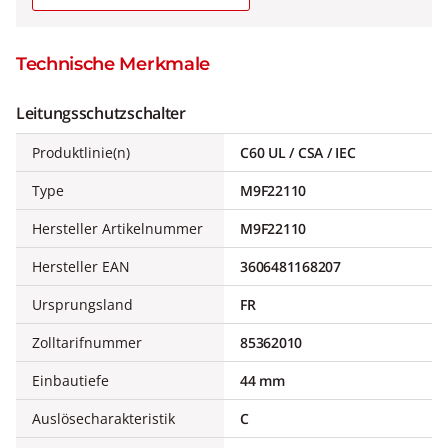
Technische Merkmale
Leitungsschutzschalter
Produktlinie(n)
C60 UL / CSA / IEC
Type
M9F22110
Hersteller Artikelnummer
M9F22110
Hersteller EAN
3606481168207
Ursprungsland
FR
Zolltarifnummer
85362010
Einbautiefe
44 mm
Auslösecharakteristik
C