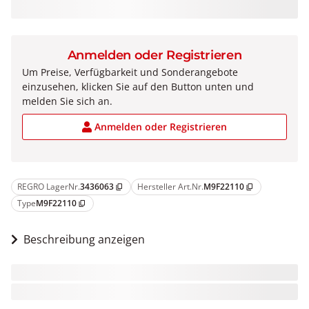
Anmelden oder Registrieren
Um Preise, Verfügbarkeit und Sonderangebote
einzusehen, klicken Sie auf den Button unten und
melden Sie sich an.
Anmelden oder Registrieren
REGRO LagerNr.
3436063
Hersteller Art.Nr.
M9F22110
content_copy
content_copy
Type
M9F22110
content_copy
Beschreibung anzeigen