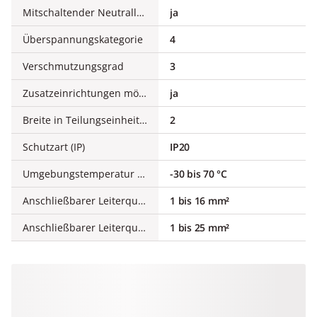
Mitschaltender Neutralleiter
ja
Überspannungskategorie
4
Verschmutzungsgrad
3
Zusatzeinrichtungen möglich
ja
Breite in Teilungseinheiten
2
Schutzart (IP)
IP20
Umgebungstemperatur während des Betriebs
-30 bis 70 °C
Anschließbarer Leiterquerschnitt mehrdrähtig
1 bis 16 mm²
Anschließbarer Leiterquerschnitt eindrähtig
1 bis 25 mm²