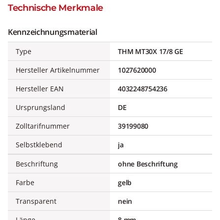
Technische Merkmale
Kennzeichnungsmaterial
Type
THM MT30X 17/8 GE
Hersteller Artikelnummer
1027620000
Hersteller EAN
4032248754236
Ursprungsland
DE
Zolltarifnummer
39199080
Selbstklebend
ja
Beschriftung
ohne Beschriftung
Farbe
gelb
Transparent
nein
Länge
8 mm