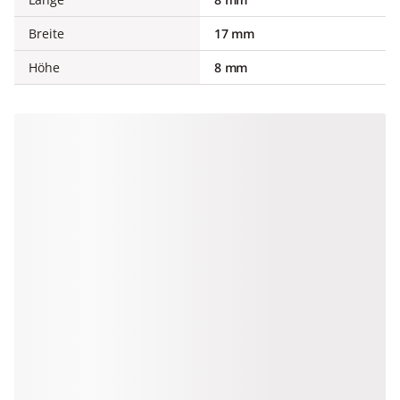
Breite
17 mm
Höhe
8 mm