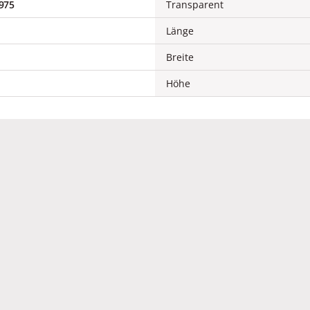
975
Transparent
Länge
Breite
Höhe