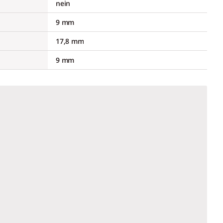
nein
9 mm
17,8 mm
9 mm