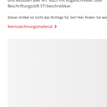
und Modulen aller Art. Auch mit Kugelschreiber oder
Beschriftungsstift STI beschreibbar.
Dieser Artikel ist nicht das Richtige für Sie? Hier finden Sie we
Kennzeichnungsmaterial