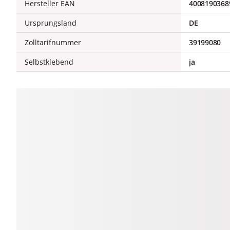
Hersteller EAN
4008190368
Ursprungsland
DE
Zolltarifnummer
39199080
Selbstklebend
ja