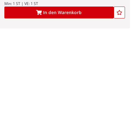
Min: 1 ST | VE: 1 ST
In den Warenkorb