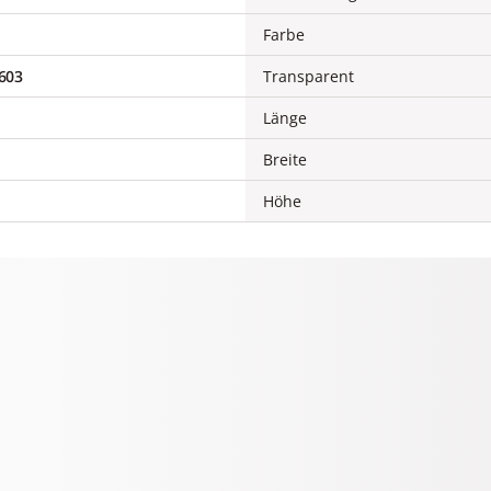
Farbe
603
Transparent
Länge
Breite
Höhe