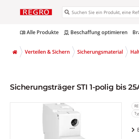
Alle Produkte
Beschaffung optimieren
Br
menu_book
pallet
Verteilen & Sichern
Sicherungsmaterial
Hal
Sicherungsträger STI 1-polig bis 2
RE
Ty