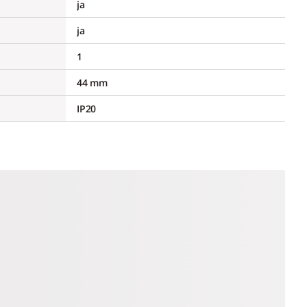
ja
ja
1
44 mm
IP20