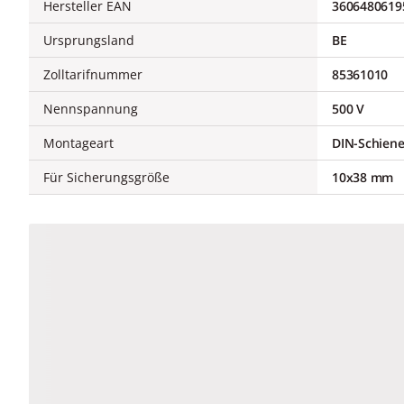
Hersteller EAN
3606480619
Ursprungsland
BE
Zolltarifnummer
85361010
Nennspannung
500 V
Montageart
DIN-Schien
Für Sicherungsgröße
10x38 mm