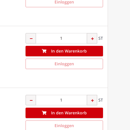
Einloggen
ST
In den Warenkorb
Einloggen
ST
In den Warenkorb
Einloggen