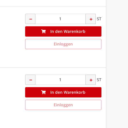
ST
In den Warenkorb
Einloggen
ST
In den Warenkorb
Einloggen