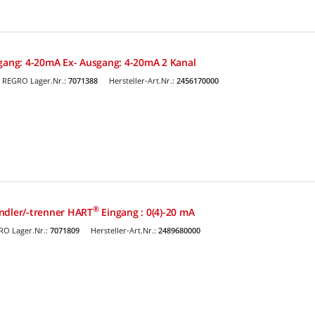
ngang: 4-20mA Ex- Ausgang: 4-20mA 2 Kanal
REGRO Lager.Nr.:
7071388
Hersteller-Art.Nr.:
2456170000
®
ndler/-trenner HART
Eingang : 0(4)-20 mA
RO Lager.Nr.:
7071809
Hersteller-Art.Nr.:
2489680000