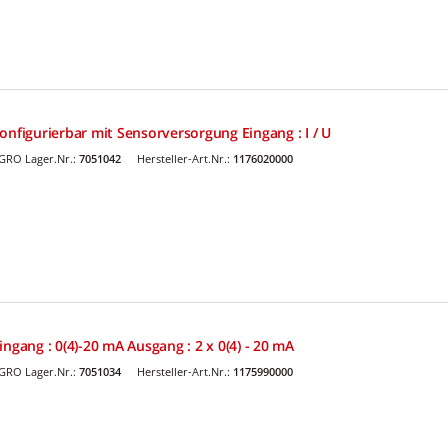
onfigurierbar mit Sensorversorgung Eingang : I / U
GRO Lager.Nr.:
7051042
Hersteller-Art.Nr.:
1176020000
ngang : 0(4)-20 mA Ausgang : 2 x 0(4) - 20 mA
GRO Lager.Nr.:
7051034
Hersteller-Art.Nr.:
1175990000