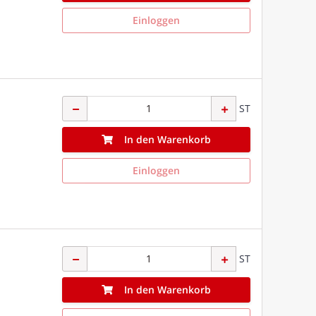
Einloggen
ST
In den Warenkorb
Einloggen
ST
In den Warenkorb