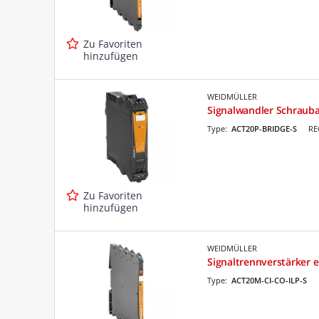
Zu Favoriten
hinzufügen
WEIDMÜLLER
Signalwandler Schrauba
Type:
ACT20P-BRIDGE-S
RE
Zu Favoriten
hinzufügen
WEIDMÜLLER
Signaltrennverstärker 
Type:
ACT20M-CI-CO-ILP-S