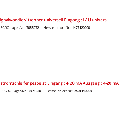
gnalwandler/-trenner universell Eingang : I / U univers.
REGRO Lager.Nr.:
7055072
Hersteller-Art.Nr.:
1477420000
stromschleifengespeist Eingang : 4-20 mA Ausgang : 4-20 mA
REGRO Lager.Nr.:
7071930
Hersteller-Art.Nr.:
2501110000