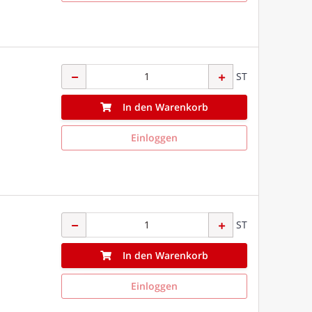
ST
In den Warenkorb
Einloggen
ST
In den Warenkorb
Einloggen