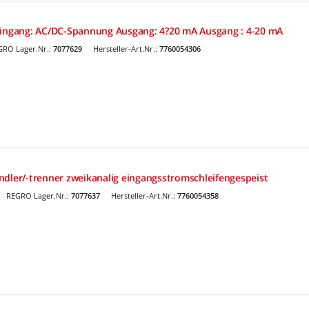
Eingang: AC/DC-Spannung Ausgang: 4?20 mA Ausgang : 4-20 mA
GRO Lager.Nr.:
7077629
Hersteller-Art.Nr.:
7760054306
ndler/-trenner zweikanalig eingangsstromschleifengespeist
REGRO Lager.Nr.:
7077637
Hersteller-Art.Nr.:
7760054358