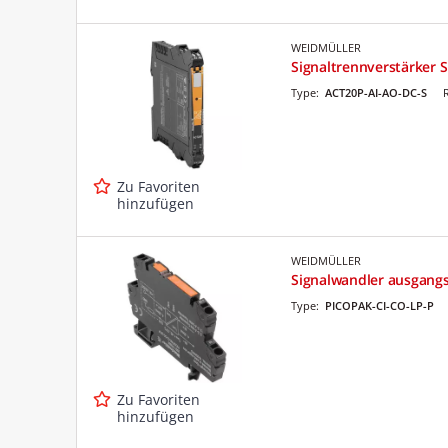
WEIDMÜLLER
Signaltrennverstärker Si
Type:
ACT20P-AI-AO-DC-S
Zu Favoriten
hinzufügen
WEIDMÜLLER
Signalwandler ausgangs
Type:
PICOPAK-CI-CO-LP-P
Zu Favoriten
hinzufügen