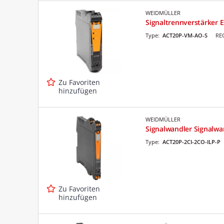
WEIDMÜLLER
Signaltrennverstärker 
Type:
ACT20P-VM-AO-S
RE
Zu Favoriten
hinzufügen
WEIDMÜLLER
Signalwandler Signalwa
Type:
ACT20P-2CI-2CO-ILP-P
Zu Favoriten
hinzufügen