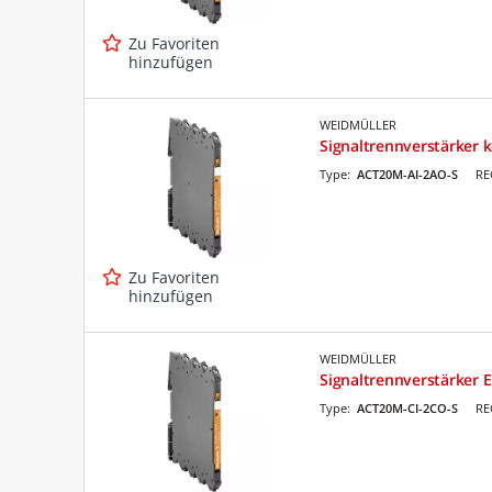
Zu Favoriten
hinzufügen
WEIDMÜLLER
Signaltrennverstärker k
Type:
ACT20M-AI-2AO-S
RE
Zu Favoriten
hinzufügen
WEIDMÜLLER
Signaltrennverstärker Ei
Type:
ACT20M-CI-2CO-S
RE