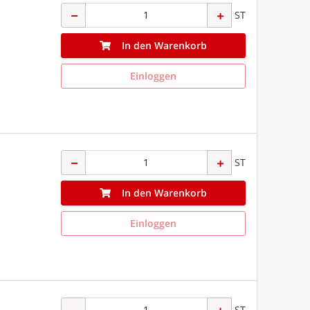
ST
In den Warenkorb
Einloggen
ST
In den Warenkorb
Einloggen
ST