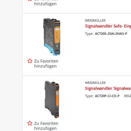
hinzufügen
WEIDMÜLLER
Signalwandler Safe- Ei
Type:
ACT20X-2SAI-2HAO-P
Zu Favoriten
hinzufügen
WEIDMÜLLER
Signalwandler Signalwa
Type:
ACT20P-CI-CO-P
REG
Zu Favoriten
hinzufügen