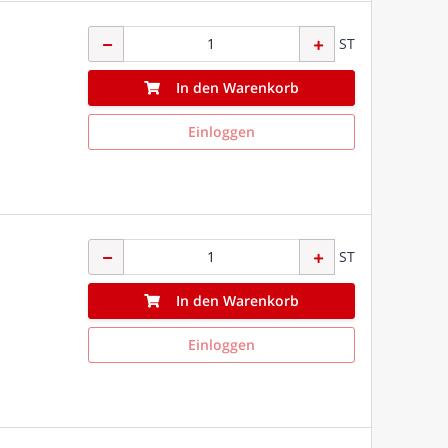
ST
In den Warenkorb
Einloggen
ST
In den Warenkorb
Einloggen