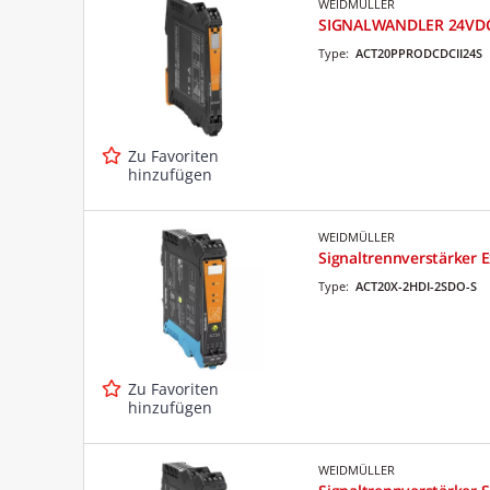
WEIDMÜLLER
SIGNALWANDLER 24VDC 
Type:
ACT20PPRODCDCII24S
Zu Favoriten
hinzufügen
WEIDMÜLLER
Signaltrennverstärker 
Type:
ACT20X-2HDI-2SDO-S
Zu Favoriten
hinzufügen
WEIDMÜLLER