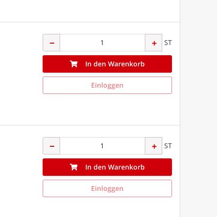
ST
In den Warenkorb
Einloggen
ST
In den Warenkorb
Einloggen