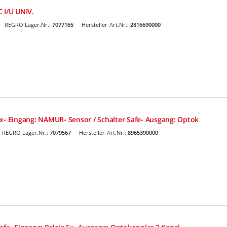
I/U UNIV.
REGRO Lager.Nr.:
7077165
Hersteller-Art.Nr.:
2816690000
Ex- Eingang: NAMUR- Sensor / Schalter Safe- Ausgang: Optok
REGRO Lager.Nr.:
7079567
Hersteller-Art.Nr.:
8965390000