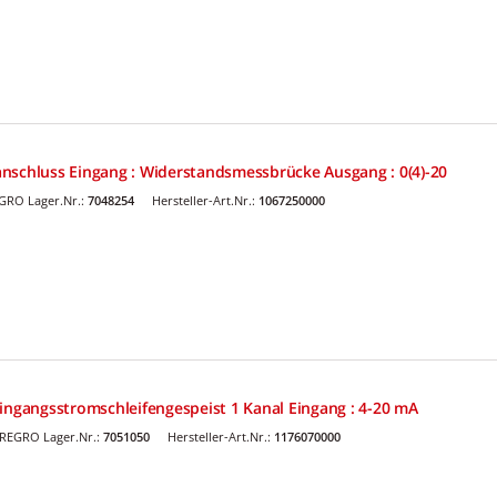
nschluss Eingang : Widerstandsmessbrücke Ausgang : 0(4)-20
GRO Lager.Nr.:
7048254
Hersteller-Art.Nr.:
1067250000
eingangsstromschleifengespeist 1 Kanal Eingang : 4-20 mA
REGRO Lager.Nr.:
7051050
Hersteller-Art.Nr.:
1176070000