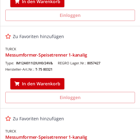
In den Warenkorb
Einloggen
Zu Favoriten hinzufügen
TURCK
Messumformer-Speisetrenner 1-kanalig
Type:
IM12AI011I2IUH0/24V&
REGRO Lager.Nr.:
8057427
Hersteller-Art.Nr.:
T-75 80321
In den Warenkorb
Einloggen
Zu Favoriten hinzufügen
TURCK
Messumformer-Speisetrenner 1-kanalig