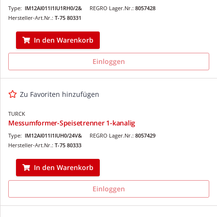
Type:
IM12AI011I1IU1RH0/2&
REGRO Lager.Nr.:
8057428
Hersteller-Art.Nr.:
T-75 80331
In den Warenkorb
Einloggen
Zu Favoriten hinzufügen
TURCK
Messumformer-Speisetrenner 1-kanalig
Type:
IM12AI011I1IUH0/24V&
REGRO Lager.Nr.:
8057429
Hersteller-Art.Nr.:
T-75 80333
In den Warenkorb
Einloggen