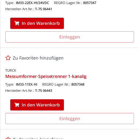
Type:
IM33-22EX-HI/24VDC
REGRO Lager.Nr.:
8057347
Hersteller-Art.Nr.:
T-75 06441
In den Warenkorb
Einloggen
Zu Favoriten hinzufügen
TURCK
Messumformer-Speisetrenner 1-kanalig
Type:
IM33-11EX-HI
REGRO Lager.Nr.:
8057348
Hersteller-Art.Nr.:
T-75 06443
In den Warenkorb
Einloggen