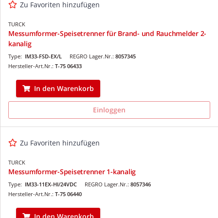
Zu Favoriten hinzufügen
TURCK
Messumformer-Speisetrenner für Brand- und Rauchmelder 2-
kanalig
Type:
IM33-FSD-EX/L
REGRO Lager.Nr.:
8057345
Hersteller-Art.Nr.:
T-75 06433
In den Warenkorb
Einloggen
Zu Favoriten hinzufügen
TURCK
Messumformer-Speisetrenner 1-kanalig
Type:
IM33-11EX-HI/24VDC
REGRO Lager.Nr.:
8057346
Hersteller-Art.Nr.:
T-75 06440
In den Warenkorb