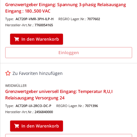
Grenzwertgeber Eingang: Spannung 3-phasig Relaisausgang
Eingang : 180..500 VAC
Type:
ACT20P-VMR-3PH-ILP-H
REGRO Lager.Nr.:
7077602
Hersteller-Art.Nr.:
7760054165
In den Warenkorb
Einloggen
Zu Favoriten hinzufügen
WEIDMÜLLER
Grenzwertgeber universell Eingang: Temperatur R,U,I
Relaisausgang Versorgung 24
Type:
ACT20P-UI-2RCO-DC-P
REGRO Lager.Nr.:
7071396
Hersteller-Art.Nr.:
2456840000
In den Warenkorb