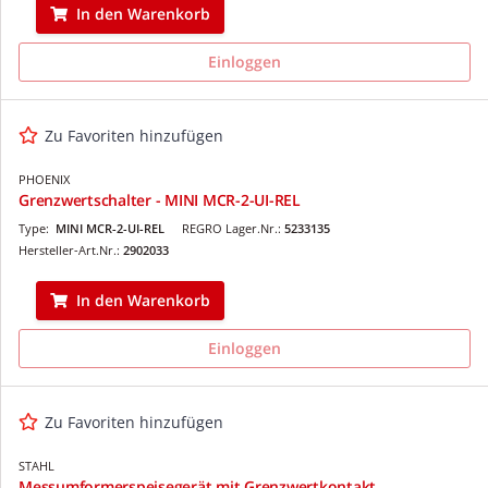
In den Warenkorb
Einloggen
Zu Favoriten hinzufügen
PHOENIX
Grenzwertschalter - MINI MCR-2-UI-REL
Type:
MINI MCR-2-UI-REL
REGRO Lager.Nr.:
5233135
Hersteller-Art.Nr.:
2902033
In den Warenkorb
Einloggen
Zu Favoriten hinzufügen
STAHL
Messumformerspeisegerät mit Grenzwertkontakt