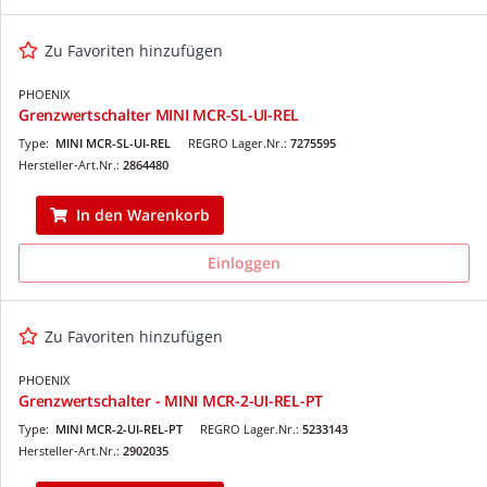
Zu Favoriten hinzufügen
PHOENIX
Grenzwertschalter MINI MCR-SL-UI-REL
Type:
MINI MCR-SL-UI-REL
REGRO Lager.Nr.:
7275595
Hersteller-Art.Nr.:
2864480
In den Warenkorb
Einloggen
Zu Favoriten hinzufügen
PHOENIX
Grenzwertschalter - MINI MCR-2-UI-REL-PT
Type:
MINI MCR-2-UI-REL-PT
REGRO Lager.Nr.:
5233143
Hersteller-Art.Nr.:
2902035