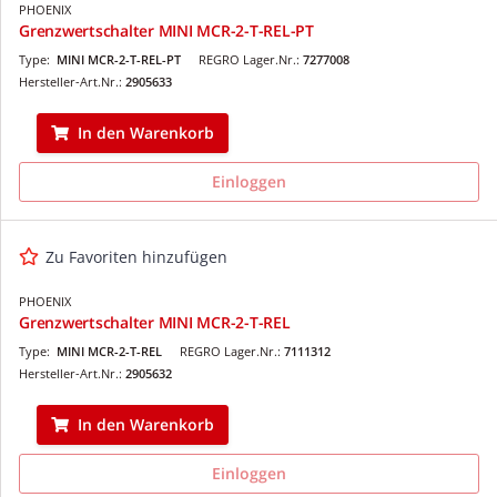
PHOENIX
Grenzwertschalter MINI MCR-2-T-REL-PT
Type:
MINI MCR-2-T-REL-PT
REGRO Lager.Nr.:
7277008
Hersteller-Art.Nr.:
2905633
In den Warenkorb
Einloggen
Zu Favoriten hinzufügen
PHOENIX
Grenzwertschalter MINI MCR-2-T-REL
Type:
MINI MCR-2-T-REL
REGRO Lager.Nr.:
7111312
Hersteller-Art.Nr.:
2905632
In den Warenkorb
Einloggen