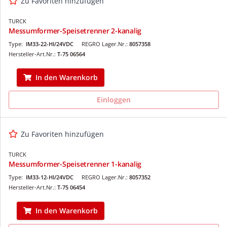
Zu Favoriten hinzufügen
TURCK
Messumformer-Speisetrenner 2-kanalig
Type:
IM33-22-HI/24VDC
REGRO Lager.Nr.:
8057358
Hersteller-Art.Nr.:
T-75 06564
In den Warenkorb
Einloggen
Zu Favoriten hinzufügen
TURCK
Messumformer-Speisetrenner 1-kanalig
Type:
IM33-12-HI/24VDC
REGRO Lager.Nr.:
8057352
Hersteller-Art.Nr.:
T-75 06454
In den Warenkorb