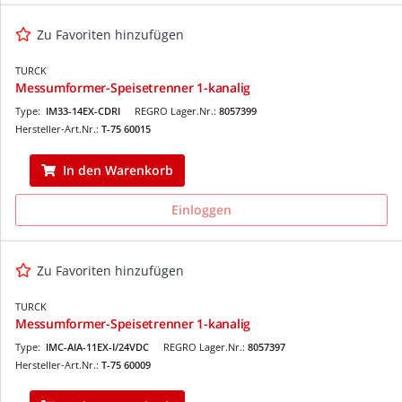
Zu Favoriten hinzufügen
TURCK
Messumformer-Speisetrenner 1-kanalig
Type:
IM33-14EX-CDRI
REGRO Lager.Nr.:
8057399
Hersteller-Art.Nr.:
T-75 60015
In den Warenkorb
Einloggen
Zu Favoriten hinzufügen
TURCK
Messumformer-Speisetrenner 1-kanalig
Type:
IMC-AIA-11EX-I/24VDC
REGRO Lager.Nr.:
8057397
Hersteller-Art.Nr.:
T-75 60009