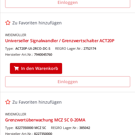
Einloggen
Zu Favoriten hinzufügen
WEIDMÜLLER
Universeller Signalwandler / Grenzwertschalter ACT20P
Type:
ACT20P-UI-2RCO-DC-S
REGRO Lager.Nr.:
2752174
Hersteller-Art.Nr.:
7940045760
In den Warenkorb
Einloggen
Zu Favoriten hinzufügen
WEIDMÜLLER
Grenzwertüberwachung MCZ SC 0-20MA
Type:
8227350000 MCZ SC
REGRO Lager.Nr.:
385042
Hersteller-Art.Nr.:
8227350000