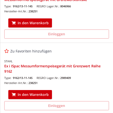
Type:
9162/13-11-14S
REGRO Lager.Nr.:
8046966
Hersteller-Art.Nr.:
238251
In den Warenkorb
Einloggen
Zu Favoriten hinzufügen
STAHL
Ex i ISpac Messumformerspeisegerät mit Grenzwert Reihe
9162
Type:
9162/13-11-14S
REGRO Lager.Nr.:
2989409
Hersteller-Art.Nr.:
238251
In den Warenkorb
Einloggen