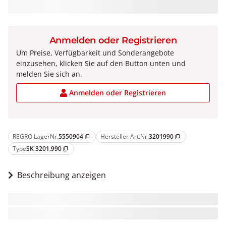
Anmelden oder Registrieren
Um Preise, Verfügbarkeit und Sonderangebote
einzusehen, klicken Sie auf den Button unten und
melden Sie sich an.
Anmelden oder Registrieren
REGRO LagerNr.
5550904
Hersteller Art.Nr.
3201990
content_copy
content_copy
Type
SK 3201.990
content_copy
Beschreibung anzeigen