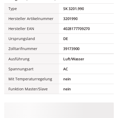
Type
SK 3201.990
Hersteller Artikelnummer
3201990
Hersteller EAN
4028177709270
Ursprungsland
DE
Zolltarifnummer
39173900
Ausführung
Luft/Wasser
Spannungsart
AC
Mit Temperaturregelung
nein
Funktion Master/Slave
nein