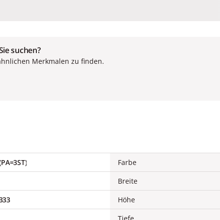
 Sie suchen?
ähnlichen Merkmalen zu finden.
(PA=3ST)
Farbe
Breite
333
Höhe
Tiefe