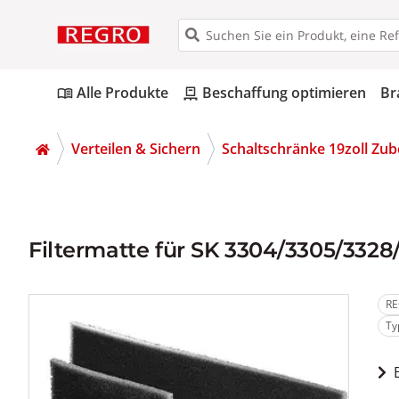
Alle Produkte
Beschaffung optimieren
Br
menu_book
pallet
Verteilen & Sichern
Schaltschränke 19zoll Zu
Filtermatte für SK 3304/3305/3328
RE
Ty