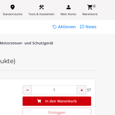
place
construction
person
shopping_cart
0
Standortsuche
Tools & Assistenten
Mein Konto
Warenkorb
Aktionen
News
sell
feedback
 Motorsteuer- und Schutzgerät
dukte)
ST
In den Warenkorb
Einloggen