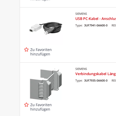
SIEMENS
USB PC-Kabel - Anschlu
Type:
3UF7941-0AA00-0
RE
Zu Favoriten
hinzufügen
SIEMENS
Verbindungskabel Läng
Type:
3UF7935-0AA00-0
RE
Zu Favoriten
hinzufügen