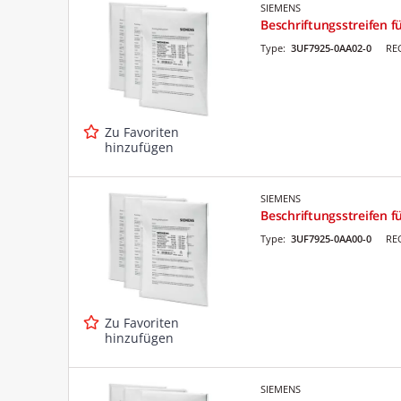
SIEMENS
Beschriftungsstreifen f
Type:
3UF7925-0AA02-0
RE
Zu Favoriten
hinzufügen
SIEMENS
Beschriftungsstreifen f
Type:
3UF7925-0AA00-0
RE
Zu Favoriten
hinzufügen
SIEMENS