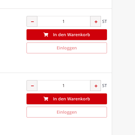
ST
In den Warenkorb
Einloggen
ST
In den Warenkorb
Einloggen