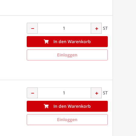
ST
In den Warenkorb
Einloggen
ST
In den Warenkorb
Einloggen