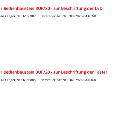
ür Bedienbaustein 3UF720 - zur Beschriftung der LED
GRO Lager.Nr.:
6136907
Hersteller-Art.Nr.:
3UF7925-0AA02-0
ür Bedienbaustein 3UF720 - zur Beschriftung der Taster
GRO Lager.Nr.:
6136885
Hersteller-Art.Nr.:
3UF7925-0AA00-0