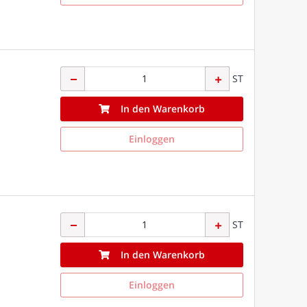
ST
In den Warenkorb
Einloggen
ST
In den Warenkorb
Einloggen