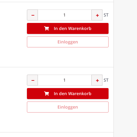
ST
In den Warenkorb
Einloggen
ST
In den Warenkorb
Einloggen