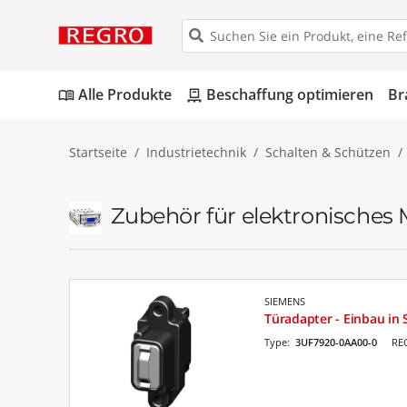
Alle Produkte
Beschaffung optimieren
Br
menu_book
pallet
Startseite
Industrietechnik
Schalten & Schützen
Zubehör für elektronisches
SIEMENS
Türadapter - Einbau in 
Type:
3UF7920-0AA00-0
RE