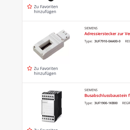
Zu Favoriten
hinzufügen
SIEMENS
Adressierstecker zur 
Type:
3UF7910-0AA00-0
RE
Zu Favoriten
hinzufügen
SIEMENS
Busabschlussbaustein f
Type:
3UF1900-1KB00
REGR