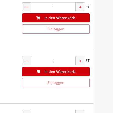
ST
In den Warenkorb
Einloggen
ST
In den Warenkorb
Einloggen