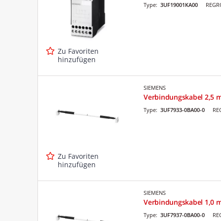
Type:
3UF19001KA00
REGRO
Zu Favoriten
hinzufügen
SIEMENS
Verbindungskabel 2,5 m
Type:
3UF7933-0BA00-0
RE
Zu Favoriten
hinzufügen
SIEMENS
Verbindungskabel 1,0 m
Type:
3UF7937-0BA00-0
RE