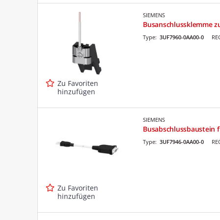
SIEMENS
Busanschlussklemme zu
Type:
3UF7960-0AA00-0
RE
Zu Favoriten
hinzufügen
SIEMENS
Busabschlussbaustein 
Type:
3UF7946-0AA00-0
RE
Zu Favoriten
hinzufügen