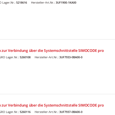
 Lager.Nr.:
5218616
Hersteller-Art.Nr.:
3UF1900-1KA00
 zur Verbindung über die Systemschnittstelle SIMOCODE pro
GRO Lager.Nr.:
5260108
Hersteller-Art.Nr.:
3UF7933-0BA00-0
 zur Verbindung über die Systemschnittstelle SIMOCODE pro
GRO Lager.Nr.:
5260116
Hersteller-Art.Nr.:
3UF7937-0BA00-0