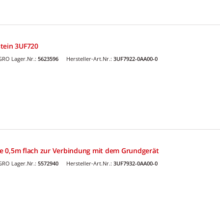
tein 3UF720
GRO Lager.Nr.:
5623596
Hersteller-Art.Nr.:
3UF7922-0AA00-0
e 0,5m flach zur Verbindung mit dem Grundgerät
GRO Lager.Nr.:
5572940
Hersteller-Art.Nr.:
3UF7932-0AA00-0