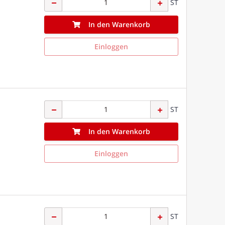
ST
In den Warenkorb
Einloggen
ST
In den Warenkorb
Einloggen
ST