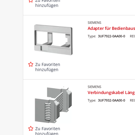
Zu Favoriten
hinzufügen
SIEMENS
Adapter für Bedienbaus
Type:
3UF7922-0AA00-0
RE
Zu Favoriten
hinzufügen
SIEMENS
Verbindungskabel Läng
Type:
3UF7932-0AA00-0
RE
Zu Favoriten
hinzufügen