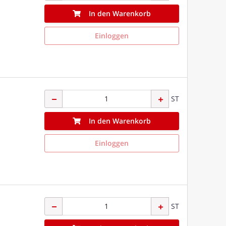
In den Warenkorb
Einloggen
ST
In den Warenkorb
Einloggen
ST