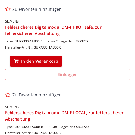
Zu Favoriten hinzufügen
SIEMENS
Fehlersicheres Digitalmodul DM-F PROFIsafe, zur
fehlersicheren Abschaltung
Type:
3UF7330-1AB00-0
REGRO Lager.Nr.:
5853737
Hersteller-Art.Nr.:
3UF7330-1AB00-0
In den Warenkorb
Einloggen
Zu Favoriten hinzufügen
SIEMENS
Fehlersicheres Digitalmodul DM-F LOCAL, zur fehlersicheren
Abschaltung
Type:
3UF7320-1AU00-0
REGRO Lager.Nr.:
5853729
Hersteller-Art.Nr.:
3UF7320-1AU00-0