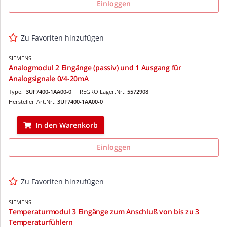
Einloggen
Zu Favoriten hinzufügen
SIEMENS
Analogmodul 2 Eingänge (passiv) und 1 Ausgang für
Analogsignale 0/4-20mA
Type:
3UF7400-1AA00-0
REGRO Lager.Nr.:
5572908
Hersteller-Art.Nr.:
3UF7400-1AA00-0
In den Warenkorb
Einloggen
Zu Favoriten hinzufügen
SIEMENS
Temperaturmodul 3 Eingänge zum Anschluß von bis zu 3
Temperaturfühlern