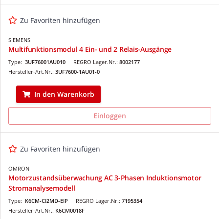
Zu Favoriten hinzufügen
SIEMENS
Multifunktionsmodul 4 Ein- und 2 Relais-Ausgänge
Type:
3UF76001AU010
REGRO Lager.Nr.:
8002177
Hersteller-Art.Nr.:
3UF7600-1AU01-0
In den Warenkorb
Einloggen
Zu Favoriten hinzufügen
OMRON
Motorzustandsüberwachung AC 3-Phasen Induktionsmotor
Stromanalysemodell
Type:
K6CM-CI2MD-EIP
REGRO Lager.Nr.:
7195354
Hersteller-Art.Nr.:
K6CM0018F