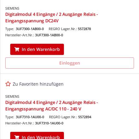
SIEMENS
Digitalmodul 4 Eingänge / 2 Ausgänge Relais -
Eingangsspannung DC24V
Type:
3UF7300-1AB00-0
REGRO Lager.Nr.:
5572878
Hersteller-Art.Nr.:
3UF7300-1AB00-0
In den Warenkorb
Einloggen
Zu Favoriten hinzufügen
SIEMENS
Digitalmodul 4 Eingänge / 2 Ausgänge Relais -
Eingangsspannung AC/DC 110 - 240 V
Type:
3UF7310-1AU00-0
REGRO Lager.Nr.:
5572894
Hersteller-Art.Nr.:
3UF7310-1AU00-0
In den Warenkorb