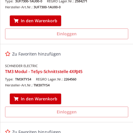
Type:
3UF7300-1AU00-0
REGRO Lager.Nr.:
2584271
Hersteller-Art.Nr.:
3UF7300-1AU00-0
In den Warenkorb
Einloggen
Zu Favoriten hinzufügen
SCHNEIDER ELECTRIC
TM3 Modul - TeSys-Schnittstelle 4XRJ45
Type:
TM3XTYS4
REGRO Lager.Nr.:
2264560
Hersteller-Art.Nr.:
TM3XTYS4
In den Warenkorb
Einloggen
Zu Favoriten hinzufügen