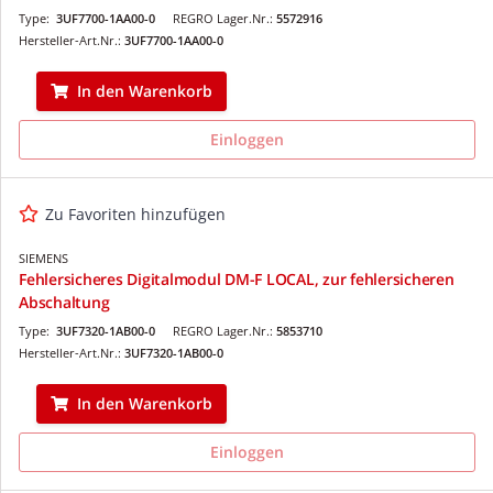
Type:
3UF7700-1AA00-0
REGRO Lager.Nr.:
5572916
Hersteller-Art.Nr.:
3UF7700-1AA00-0
In den Warenkorb
Einloggen
Zu Favoriten hinzufügen
SIEMENS
Fehlersicheres Digitalmodul DM-F LOCAL, zur fehlersicheren
Abschaltung
Type:
3UF7320-1AB00-0
REGRO Lager.Nr.:
5853710
Hersteller-Art.Nr.:
3UF7320-1AB00-0
In den Warenkorb
Einloggen