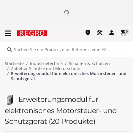
place
construction
person
shopping_cart
0
Startseite
Industrietechnik
Schalten & Schützen
Zubehör Schütze und Motorschutz
Erweiterungsmodul für elektronisches Motorsteuer- und
Schutzgerät
Erweiterungsmodul für
elektronisches Motorsteuer- und
Schutzgerät
(20 Produkte)