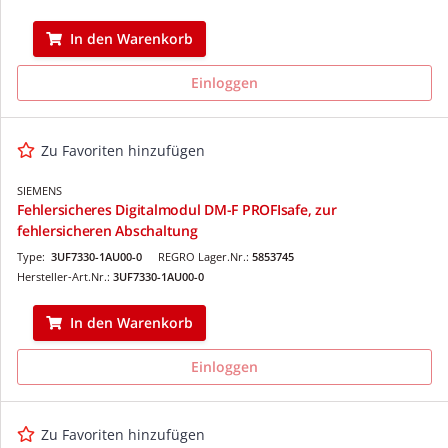
In den Warenkorb
Einloggen
Zu Favoriten hinzufügen
SIEMENS
Fehlersicheres Digitalmodul DM-F PROFIsafe, zur
fehlersicheren Abschaltung
Type:
3UF7330-1AU00-0
REGRO Lager.Nr.:
5853745
Hersteller-Art.Nr.:
3UF7330-1AU00-0
In den Warenkorb
Einloggen
Zu Favoriten hinzufügen