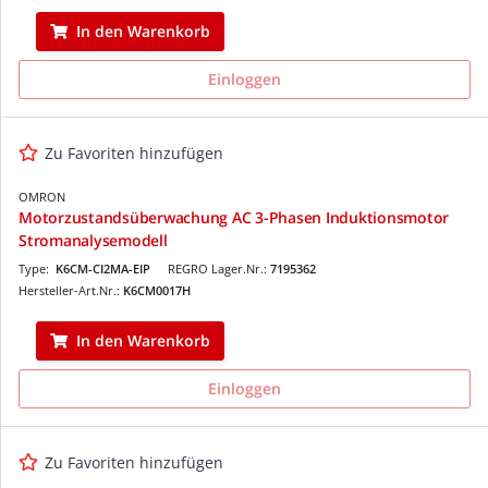
In den Warenkorb
Einloggen
Zu Favoriten hinzufügen
OMRON
Motorzustandsüberwachung AC 3-Phasen Induktionsmotor
Stromanalysemodell
Type:
K6CM-CI2MA-EIP
REGRO Lager.Nr.:
7195362
Hersteller-Art.Nr.:
K6CM0017H
In den Warenkorb
Einloggen
Zu Favoriten hinzufügen