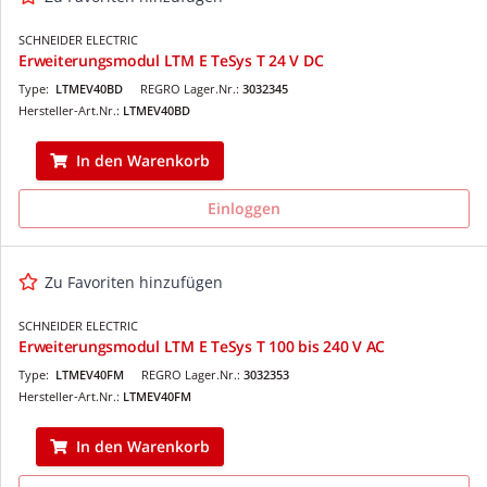
SCHNEIDER ELECTRIC
Erweiterungsmodul LTM E TeSys T 24 V DC
Type:
LTMEV40BD
REGRO Lager.Nr.:
3032345
Hersteller-Art.Nr.:
LTMEV40BD
In den Warenkorb
Einloggen
Zu Favoriten hinzufügen
SCHNEIDER ELECTRIC
Erweiterungsmodul LTM E TeSys T 100 bis 240 V AC
Type:
LTMEV40FM
REGRO Lager.Nr.:
3032353
Hersteller-Art.Nr.:
LTMEV40FM
In den Warenkorb