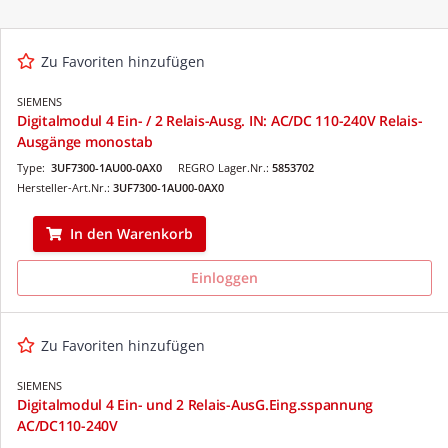
Zu Favoriten hinzufügen
SIEMENS
Digitalmodul 4 Ein- / 2 Relais-Ausg. IN: AC/DC 110-240V Relais-
Ausgänge monostab
Type:
3UF7300-1AU00-0AX0
REGRO Lager.Nr.:
5853702
Hersteller-Art.Nr.:
3UF7300-1AU00-0AX0
In den Warenkorb
Einloggen
Zu Favoriten hinzufügen
SIEMENS
Digitalmodul 4 Ein- und 2 Relais-AusG.Eing.sspannung
AC/DC110-240V