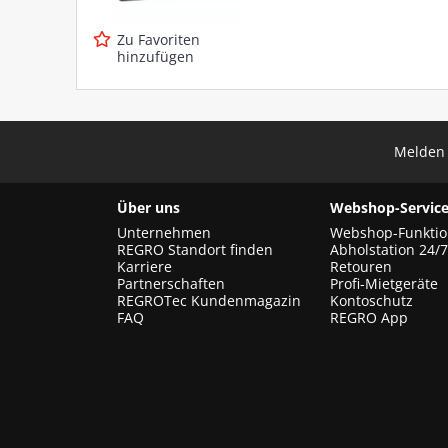
Zu Favoriten
hinzufügen
Melden 
Über uns
Webshop-Service
Unternehmen
Webshop-Funkti
REGRO Standort finden
Abholstation 24/7
Karriere
Retouren
Partnerschaften
Profi-Mietgeräte
REGROTec Kundenmagazin
Kontoschutz
FAQ
REGRO App