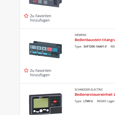
Zu Favoriten
hinzufügen
SIEMENS
Bedienbaustein titangr
Type:
3UF7200-1AA01-0
RE
Zu Favoriten
hinzufügen
SCHNEIDER ELECTRIC
Bedienersteuereinheit 
Type:
LTMCU
REGRO Lager