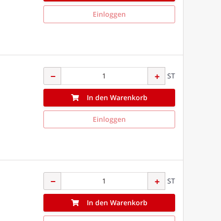
Einloggen
ST
In den Warenkorb
Einloggen
ST
In den Warenkorb