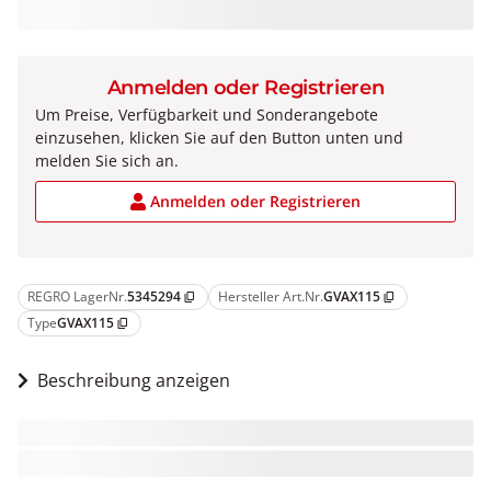
Anmelden oder Registrieren
Um Preise, Verfügbarkeit und Sonderangebote
einzusehen, klicken Sie auf den Button unten und
melden Sie sich an.
Anmelden oder Registrieren
REGRO LagerNr.
5345294
Hersteller Art.Nr.
GVAX115
content_copy
content_copy
Type
GVAX115
content_copy
Beschreibung anzeigen