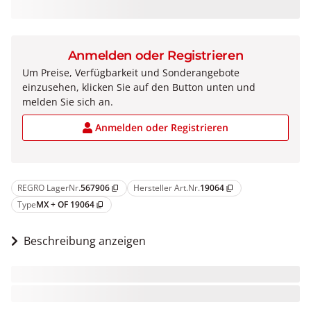
Anmelden oder Registrieren
Um Preise, Verfügbarkeit und Sonderangebote
einzusehen, klicken Sie auf den Button unten und
melden Sie sich an.
Anmelden oder Registrieren
REGRO LagerNr.
567906
Hersteller Art.Nr.
19064
content_copy
content_copy
Type
MX + OF 19064
content_copy
Beschreibung anzeigen