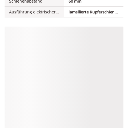
Schienenabstand
60 mm
Ausführung elektrischer Anschluss
lamellierte Kupferschienen