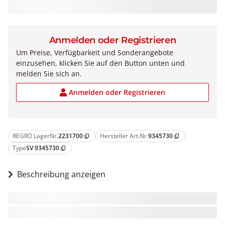
Anmelden oder Registrieren
Um Preise, Verfügbarkeit und Sonderangebote
einzusehen, klicken Sie auf den Button unten und
melden Sie sich an.
Anmelden oder Registrieren
REGRO LagerNr.
2231700
Hersteller Art.Nr.
9345730
content_copy
content_copy
Type
SV 9345730
content_copy
Beschreibung anzeigen