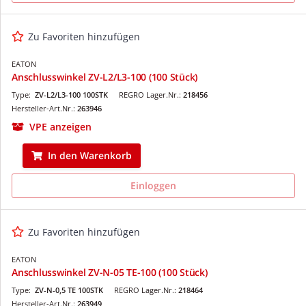
Zu Favoriten hinzufügen
EATON
Anschlusswinkel ZV-L2/L3-100 (100 Stück)
Type:
ZV-L2/L3-100 100STK
REGRO Lager.Nr.:
218456
Hersteller-Art.Nr.:
263946
VPE anzeigen
In den Warenkorb
Einloggen
Zu Favoriten hinzufügen
EATON
Anschlusswinkel ZV-N-05 TE-100 (100 Stück)
Type:
ZV-N-0,5 TE 100STK
REGRO Lager.Nr.:
218464
Hersteller-Art.Nr.:
263949