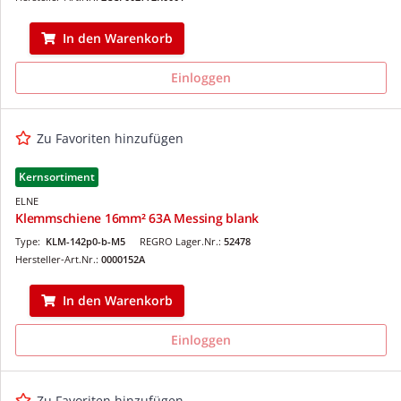
In den Warenkorb
Einloggen
Zu Favoriten hinzufügen
Kernsortiment
ELNE
Klemmschiene 16mm² 63A Messing blank
Type:
KLM-142p0-b-M5
REGRO Lager.Nr.:
52478
Hersteller-Art.Nr.:
0000152A
In den Warenkorb
Einloggen
Zu Favoriten hinzufügen