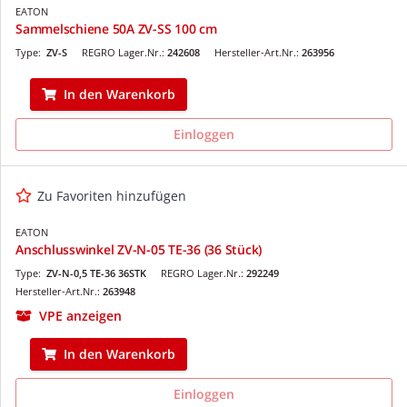
EATON
Sammelschiene 50A ZV-SS 100 cm
Type:
ZV-S
REGRO Lager.Nr.:
242608
Hersteller-Art.Nr.:
263956
In den Warenkorb
Einloggen
Zu Favoriten hinzufügen
EATON
Anschlusswinkel ZV-N-05 TE-36 (36 Stück)
Type:
ZV-N-0,5 TE-36 36STK
REGRO Lager.Nr.:
292249
Hersteller-Art.Nr.:
263948
VPE anzeigen
In den Warenkorb
Einloggen