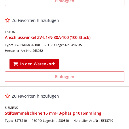
Einloggen
Zu Favoriten hinzufügen
EATON
Anschlusswinkel ZV-L1/N-80A-100 (100 Stück)
Type:
ZV-L1/N-80A-100
REGRO Lager.Nr.:
416835
Hersteller-Art.Nr.:
263952
In den Warenkorb
Einloggen
Zu Favoriten hinzufügen
SIEMENS
Stiftsammelschiene 16 mm² 3-phasig 1016mm lang
Type:
5ST3710
REGRO Lager.Nr.:
230340
Hersteller-Art.Nr.:
5ST3710