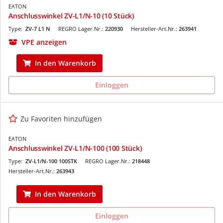
EATON
Anschlusswinkel ZV-L1/N-10 (10 Stück)
Type:
ZV-7 L1 N
REGRO Lager.Nr.:
220930
Hersteller-Art.Nr.:
263941
VPE anzeigen
In den Warenkorb
Einloggen
Zu Favoriten hinzufügen
EATON
Anschlusswinkel ZV-L1/N-100 (100 Stück)
Type:
ZV-L1/N-100 100STK
REGRO Lager.Nr.:
218448
Hersteller-Art.Nr.:
263943
In den Warenkorb
Einloggen