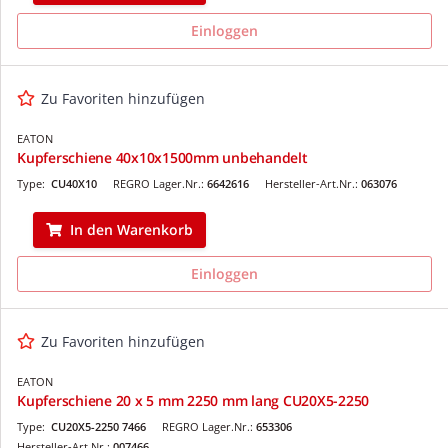
Einloggen
Zu Favoriten hinzufügen
EATON
Kupferschiene 40x10x1500mm unbehandelt
Type:
CU40X10
REGRO Lager.Nr.:
6642616
Hersteller-Art.Nr.:
063076
In den Warenkorb
Einloggen
Zu Favoriten hinzufügen
EATON
Kupferschiene 20 x 5 mm 2250 mm lang CU20X5-2250
Type:
CU20X5-2250 7466
REGRO Lager.Nr.:
653306
Hersteller-Art.Nr.:
007466