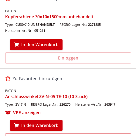
EATON
Kupferschiene 30x10x1500mm unbehandelt
Type:
CU30X10 UNBEHANDELT
REGRO Lager.Nr.:
2271885
Hersteller-Art.Nr.:
051211
In den Warenkorb
Einloggen
Zu Favoriten hinzufügen
EATON
Anschlusswinkel ZV-N-05 TE-10 (10 Stück)
Type:
ZV-7 N
REGRO Lager.Nr.:
226270
Hersteller-Art.Nr.:
263947
VPE anzeigen
In den Warenkorb