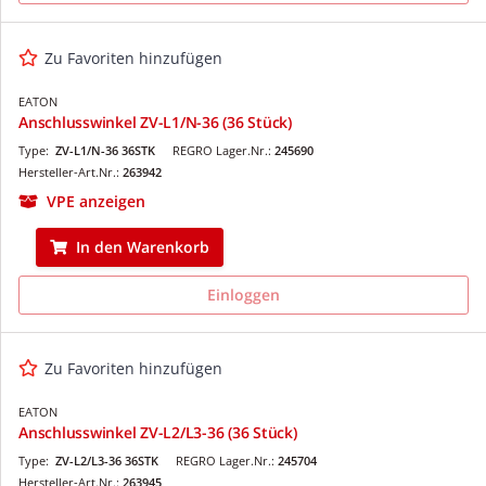
Zu Favoriten hinzufügen
EATON
Anschlusswinkel ZV-L1/N-36 (36 Stück)
Type:
ZV-L1/N-36 36STK
REGRO Lager.Nr.:
245690
Hersteller-Art.Nr.:
263942
VPE anzeigen
In den Warenkorb
Einloggen
Zu Favoriten hinzufügen
EATON
Anschlusswinkel ZV-L2/L3-36 (36 Stück)
Type:
ZV-L2/L3-36 36STK
REGRO Lager.Nr.:
245704
Hersteller-Art.Nr.:
263945