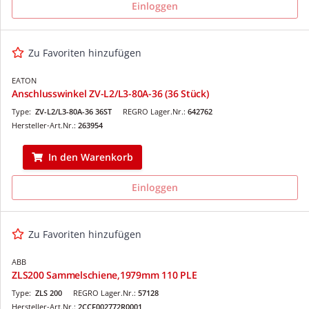
Einloggen
Zu Favoriten hinzufügen
EATON
Anschlusswinkel ZV-L2/L3-80A-36 (36 Stück)
Type:
ZV-L2/L3-80A-36 36ST
REGRO Lager.Nr.:
642762
Hersteller-Art.Nr.:
263954
In den Warenkorb
Einloggen
Zu Favoriten hinzufügen
ABB
ZLS200 Sammelschiene,1979mm 110 PLE
Type:
ZLS 200
REGRO Lager.Nr.:
57128
Hersteller-Art.Nr.:
2CCF002772R0001