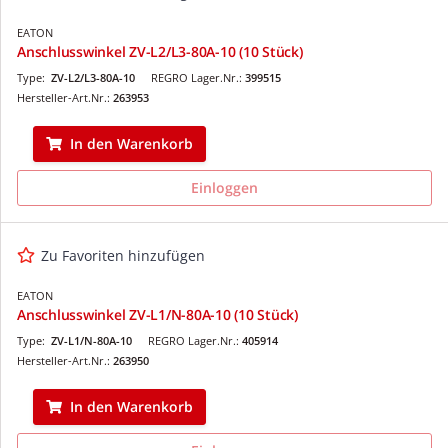
EATON
Anschlusswinkel ZV-L2/L3-80A-10 (10 Stück)
Type:
ZV-L2/L3-80A-10
REGRO Lager.Nr.:
399515
Hersteller-Art.Nr.:
263953
In den Warenkorb
Einloggen
Zu Favoriten hinzufügen
EATON
Anschlusswinkel ZV-L1/N-80A-10 (10 Stück)
Type:
ZV-L1/N-80A-10
REGRO Lager.Nr.:
405914
Hersteller-Art.Nr.:
263950
In den Warenkorb