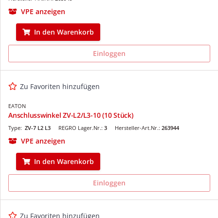
VPE anzeigen
In den Warenkorb
Einloggen
Zu Favoriten hinzufügen
EATON
Anschlusswinkel ZV-L2/L3-10 (10 Stück)
Type:
ZV-7 L2 L3
REGRO Lager.Nr.:
3
Hersteller-Art.Nr.:
263944
VPE anzeigen
In den Warenkorb
Einloggen
Zu Favoriten hinzufügen