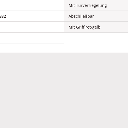
Mit Türverriegelung
882
Abschließbar
Mit Griff rot/gelb