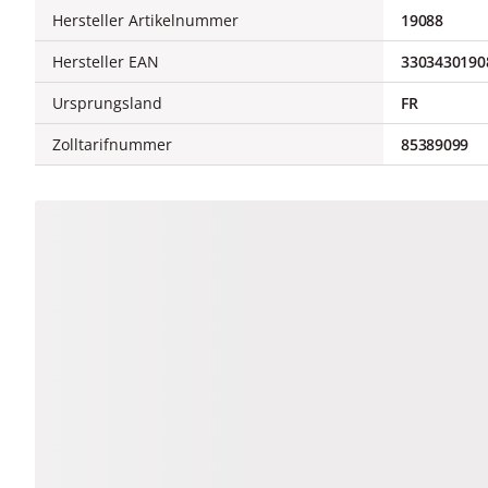
Hersteller Artikelnummer
19088
Hersteller EAN
3303430190
Ursprungsland
FR
Zolltarifnummer
85389099