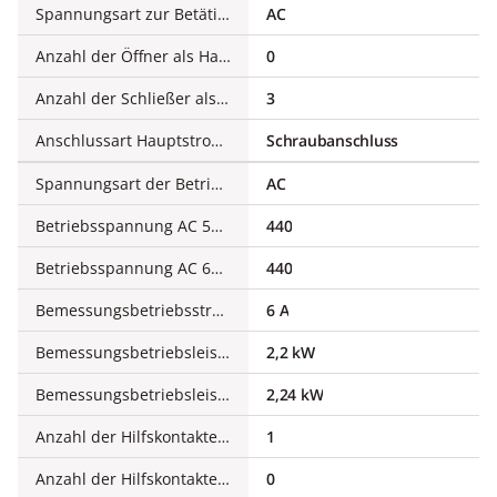
Spannungsart zur Betätigung
AC
Anzahl der Öffner als Hauptkontakte
0
Anzahl der Schließer als Hauptkontakte
3
Anschlussart Hauptstromkreis
Schraubanschluss
Spannungsart der Betriebsspannung
AC
Betriebsspannung AC 50 Hz
440
Betriebsspannung AC 60 Hz
440
Bemessungsbetriebsstrom Ie bei AC-3, 400 V
6 A
Bemessungsbetriebsleistung bei AC-3, 400 V
2,2 kW
Bemessungsbetriebsleistung NEMA
2,24 kW
Anzahl der Hilfskontakte als Öffner
1
Anzahl der Hilfskontakte als Schließer
0