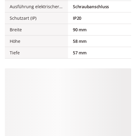
Ausführung elektrischer Anschluss für Hilfs- und Steuerstromkreis
Schraubanschluss
Schutzart (IP)
IP20
Breite
90 mm
Höhe
58 mm
Tiefe
57 mm