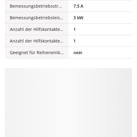
Bemessungsbetriebsstrom Ie bei AC-4, 400 V
7,5 A
Bemessungsbetriebsleistung Ie bei AC-4, 400 V
3 kW
Anzahl der Hilfskontakte als Schließer
1
Anzahl der Hilfskontakte als Öffner
1
Geeignet für Reiheneinbau
nein