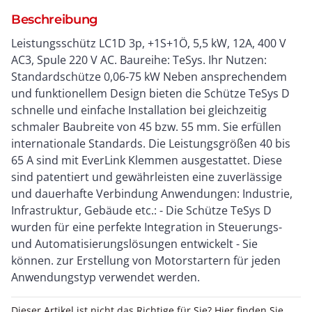
Beschreibung
Leistungsschütz LC1D 3p, +1S+1Ö, 5,5 kW, 12A, 400 V
AC3, Spule 220 V AC. Baureihe: TeSys. Ihr Nutzen:
Standardschütze 0,06-75 kW Neben ansprechendem
und funktionellem Design bieten die Schütze TeSys D
schnelle und einfache Installation bei gleichzeitig
schmaler Baubreite von 45 bzw. 55 mm. Sie erfüllen
internationale Standards. Die Leistungsgrößen 40 bis
65 A sind mit EverLink Klemmen ausgestattet. Diese
sind patentiert und gewährleisten eine zuverlässige
und dauerhafte Verbindung Anwendungen: Industrie,
Infrastruktur, Gebäude etc.: - Die Schütze TeSys D
wurden für eine perfekte Integration in Steuerungs-
und Automatisierungslösungen entwickelt - Sie
können. zur Erstellung von Motorstartern für jeden
Anwendungstyp verwendet werden.
Dieser Artikel ist nicht das Richtige für Sie? Hier finden Sie