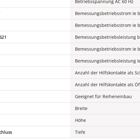
Betriebsspannung AC 60 Hz
7
7
621
Anzahl der Hilfskontakte als Sc
Anzahl der Hilfskontakte als Öf
Geeignet für Reiheneinbau
Breite
Höhe
chluss
Tiefe