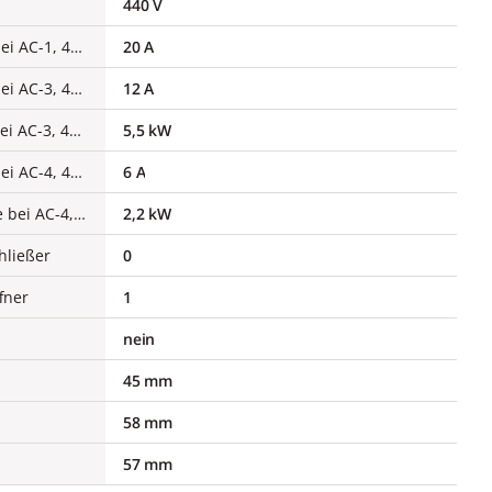
440 V
Bemessungsbetriebsstrom Ie bei AC-1, 400 V
20 A
Bemessungsbetriebsstrom Ie bei AC-3, 400 V
12 A
Bemessungsbetriebsleistung bei AC-3, 400 V
5,5 kW
Bemessungsbetriebsstrom Ie bei AC-4, 400 V
6 A
Bemessungsbetriebsleistung Ie bei AC-4, 400 V
2,2 kW
hließer
0
fner
1
nein
45 mm
58 mm
57 mm