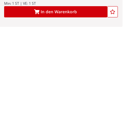
Min: 1 ST | VE: 1 ST
In den Warenkorb