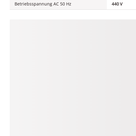
Betriebsspannung AC 50 Hz
440 V