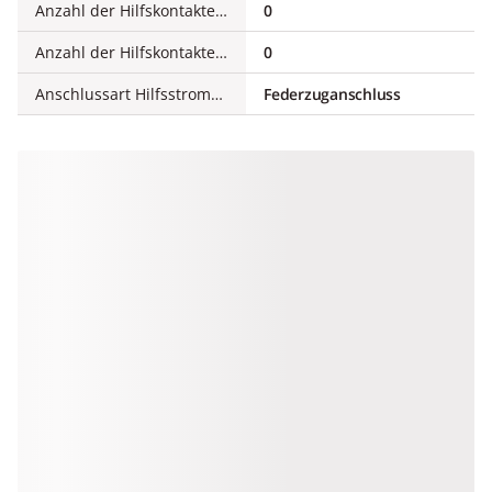
Anzahl der Hilfskontakte als Schließer, voreilend
0
Anzahl der Hilfskontakte als Wechsler
0
Anschlussart Hilfsstromkreis
Federzuganschluss