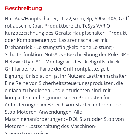
Beschreibung
Not-Aus/Hauptschalter, D=22,5mm, 3p, 690V, 40A, Griff
rot abschließbar. Produktbereich: TeSys VARIO -
Kurzbezeichnung des Geräts: Hauptschalter - Produkt
oder Komponententyp: Lasttrennschalter mit
Drehantrieb - Leistungsfähigkeit: hohe Leistung -
Schalterfunktion: Not-Aus - Beschreibung der Pole: 3P -
Netzwerktyp: AC - Montageart des Drehgriffs: direkt -
Grifffarbe: rot - Farbe der Grifffrontplatte: gelb -
Eignung für Isolation: ja. Ihr Nutzen: Lasttrennschalter
Eine Reihe von Sicherheitssteuerungsprodukten, die
einfach zu bedienen und einzurichten sind, mit
kompakten und ergonomischen Produkten für
Anforderungen im Bereich von Startermotoren und
Stop-Motoren. Anwendungen: Alle
Maschinenanforderungen: - DOL Start oder Stop von
Motoren - Lastschaltung des Maschinen-
Steuerstromkreises..