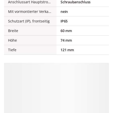
Anschlussart Hauptstromkreis
Schraubanschluss
Mit vormontierter Verkabelung
nein
Schutzart (IP), frontseitig
IP65
Breite
60 mm
Höhe
74 mm
Tiefe
121 mm