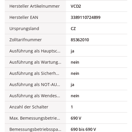
Hersteller Artikelnummer
VCD2
Hersteller EAN
3389110724899
Ursprungsland
CZ
Zolltarifnummer
85362010
Ausführung als Hauptschalter
ja
Ausführung als Wartungs-/Reparaturschalter
nein
Ausführung als Sicherheitsschalter
nein
Ausführung als NOT-AUS-Einrichtung
ja
Ausführung als Wendeschalter
nein
Anzahl der Schalter
1
Max. Bemessungsbetriebsspannung Ue bei AC
690 V
Bemessungsbetriebsspannung
690 bis 690 V