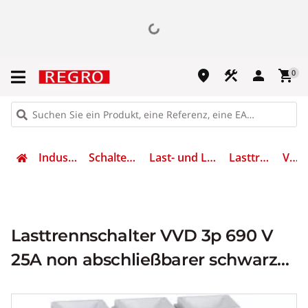
place
construction
person
shopping_cart
0
Industrietechnik
Schalten & Schützen
Last- und Lasttrennschalter
Lasttrennschalter
VVD0
Lasttrennschalter VVD 3p 690 V
25A non abschließbarer schwarzer
Griff