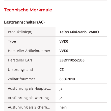
Technische Merkmale
Lasttrennschalter (AC)
Produktlinie(n)
TeSys Mini-Vario, VARIO
Type
VVD0
Hersteller Artikelnummer
VVD0
Hersteller EAN
3389110552355
Ursprungsland
CZ
Zolltarifnummer
85362010
Ausführung als Hauptschalter
ja
Ausführung als Wartungs-/Reparaturschalter
ja
Ausführung als Sicherheitsschalter
nein