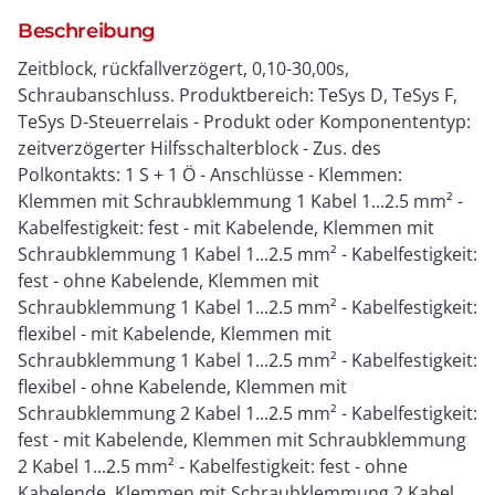
Beschreibung
Zeitblock, rückfallverzögert, 0,10-30,00s,
Schraubanschluss. Produktbereich: TeSys D, TeSys F,
TeSys D-Steuerrelais - Produkt oder Komponententyp:
zeitverzögerter Hilfsschalterblock - Zus. des
Polkontakts: 1 S + 1 Ö - Anschlüsse - Klemmen:
Klemmen mit Schraubklemmung 1 Kabel 1...2.5 mm² -
Kabelfestigkeit: fest - mit Kabelende, Klemmen mit
Schraubklemmung 1 Kabel 1...2.5 mm² - Kabelfestigkeit:
fest - ohne Kabelende, Klemmen mit
Schraubklemmung 1 Kabel 1...2.5 mm² - Kabelfestigkeit:
flexibel - mit Kabelende, Klemmen mit
Schraubklemmung 1 Kabel 1...2.5 mm² - Kabelfestigkeit:
flexibel - ohne Kabelende, Klemmen mit
Schraubklemmung 2 Kabel 1...2.5 mm² - Kabelfestigkeit:
fest - mit Kabelende, Klemmen mit Schraubklemmung
2 Kabel 1...2.5 mm² - Kabelfestigkeit: fest - ohne
Kabelende, Klemmen mit Schraubklemmung 2 Kabel