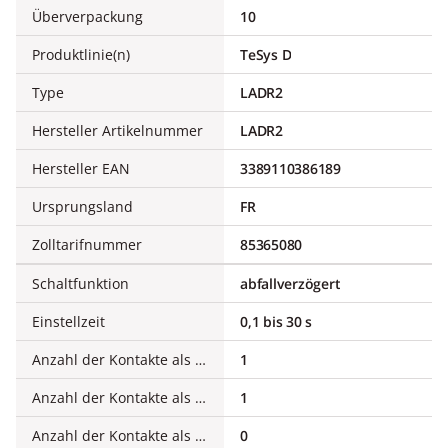
Überverpackung
10
Produktlinie(n)
TeSys D
Type
LADR2
Hersteller Artikelnummer
LADR2
Hersteller EAN
3389110386189
Ursprungsland
FR
Zolltarifnummer
85365080
Schaltfunktion
abfallverzögert
Einstellzeit
0,1 bis 30 s
Anzahl der Kontakte als Schließer
1
Anzahl der Kontakte als Öffner
1
Anzahl der Kontakte als Wechsler
0