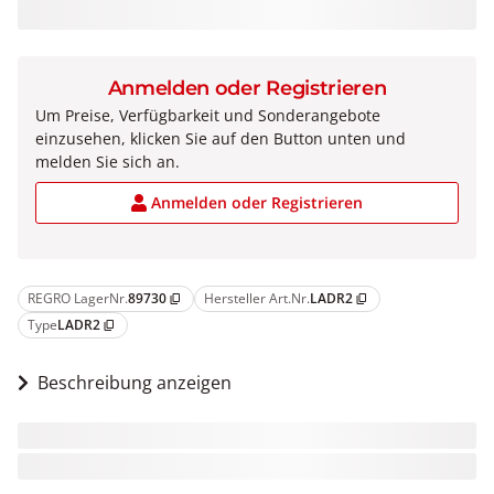
Anmelden oder Registrieren
Um Preise, Verfügbarkeit und Sonderangebote
einzusehen, klicken Sie auf den Button unten und
melden Sie sich an.
Anmelden oder Registrieren
REGRO LagerNr.
89730
Hersteller Art.Nr.
LADR2
content_copy
content_copy
Type
LADR2
content_copy
Beschreibung anzeigen