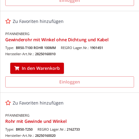
Einloggen
Zu Favoriten hinzufügen
PFANNENBERG
Gewinderohr mit Winkel ohne Dichtung und Kabel
Type:
BR50-T100 ROHR 100MM
REGRO Lager.Nr.:
1901451
Hersteller-Art.Nr.:
28250160010
In den Warenkorb
Einloggen
Zu Favoriten hinzufügen
PFANNENBERG
Rohr mit Gewinde und Winkel
Type:
BR50-T250
REGRO Lager.Nr.:
2162733
Hersteller-Art.Nr.:
28250160020