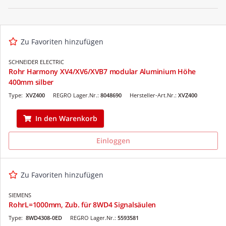
Zu Favoriten hinzufügen
SCHNEIDER ELECTRIC
Rohr Harmony XV4/XV6/XVB7 modular Aluminium Höhe
400mm silber
Type:
XVZ400
REGRO Lager.Nr.:
8048690
Hersteller-Art.Nr.:
XVZ400
In den Warenkorb
Einloggen
Zu Favoriten hinzufügen
SIEMENS
RohrL=1000mm, Zub. für 8WD4 Signalsäulen
Type:
8WD4308-0ED
REGRO Lager.Nr.:
5593581