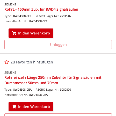
SIEMENS
RohrL= 150mm Zub. für 8WD4 Signalsäulen
Type:
8WD4308-0EE
REGRO Lager.Nr.:
2591146
Hersteller-Art.Nr.:
8WD4308-0EE
In den Warenkorb
Einloggen
Zu Favoriten hinzufügen
SIEMENS
Rohr einzeln Länge 250mm Zubehör für Signalsäulen mit
Durchmesser 50mm und 70mm
Type:
8WD4308-0EA
REGRO Lager.Nr.:
3080870
Hersteller-Art.Nr.:
8WD4308-0EA
In den Warenkorb