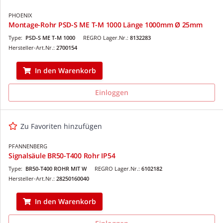
PHOENIX
Montage-Rohr PSD-S ME T-M 1000 Länge 1000mm Ø 25mm
Type:
PSD-S ME T-M 1000
REGRO Lager.Nr.:
8132283
Hersteller-Art.Nr.:
2700154
In den Warenkorb
Einloggen
Zu Favoriten hinzufügen
PFANNENBERG
Signalsäule BR50-T400 Rohr IP54
Type:
BR50-T400 ROHR MIT W
REGRO Lager.Nr.:
6102182
Hersteller-Art.Nr.:
28250160040
In den Warenkorb