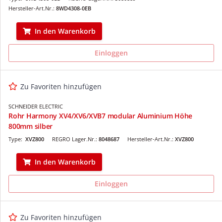
Hersteller-Art.Nr.:
8WD4308-0EB
In den Warenkorb
Einloggen
Zu Favoriten hinzufügen
SCHNEIDER ELECTRIC
Rohr Harmony XV4/XV6/XVB7 modular Aluminium Höhe
800mm silber
Type:
XVZ800
REGRO Lager.Nr.:
8048687
Hersteller-Art.Nr.:
XVZ800
In den Warenkorb
Einloggen
Zu Favoriten hinzufügen