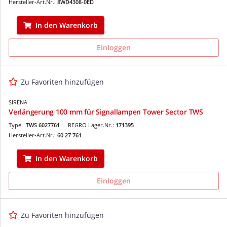
Hersteller-Art.Nr.:
8WD4308-0ED
In den Warenkorb
Einloggen
Zu Favoriten hinzufügen
SIRENA
Verlängerung 100 mm für Signallampen Tower Sector TWS
Type:
TWS 6027761
REGRO Lager.Nr.:
171395
Hersteller-Art.Nr.:
60 27 761
In den Warenkorb
Einloggen
Zu Favoriten hinzufügen