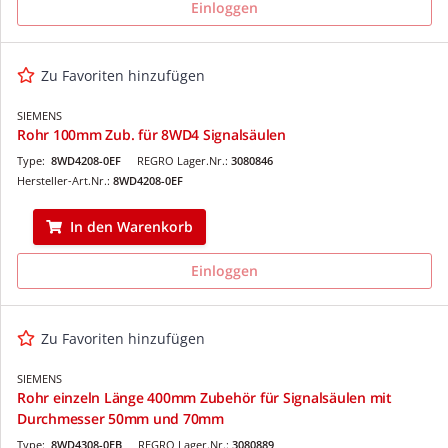
Einloggen
Zu Favoriten hinzufügen
SIEMENS
Rohr 100mm Zub. für 8WD4 Signalsäulen
Type:
8WD4208-0EF
REGRO Lager.Nr.:
3080846
Hersteller-Art.Nr.:
8WD4208-0EF
In den Warenkorb
Einloggen
Zu Favoriten hinzufügen
SIEMENS
Rohr einzeln Länge 400mm Zubehör für Signalsäulen mit
Durchmesser 50mm und 70mm
Type:
8WD4308-0EB
REGRO Lager.Nr.:
3080889