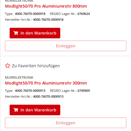
MURRELEKTRONIK
Modlight50/70 Pro Aluminiumrohr 800mm
Type:
4000-76070-0000918
REGRO Lager.Nr.:
6769624
Hersteller-Art.Nr.:
4000-76070-0000918
In den Warenkorb
Einloggen
Zu Favoriten hinzufügen
MURRELEKTRONIK
Modlight50/70 Pro Aluminiumrohr 300mm
Type:
4000-76070-0000913
REGRO Lager.Nr.:
6749909
Hersteller-Art.Nr.:
4000-76070-0000913
In den Warenkorb
Einloggen