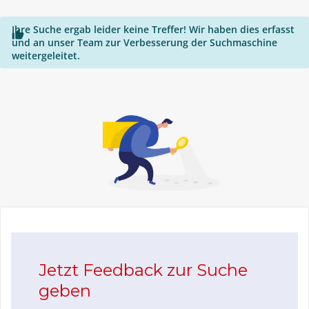
Ihre Suche ergab leider keine Treffer! Wir haben dies erfasst

und an unser Team zur Verbesserung der Suchmaschine
weitergeleitet.