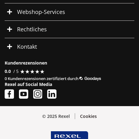
Webshop-Services
Rechtliches
Kontakt
Kundenrezensionen
★
★
★
★
★
★
★
★
★
★
0.0
/ 5
0 Kundenrezensionen zertifiziert durch
Rexel auf Social Media
© 2025 Rexel
Cookies