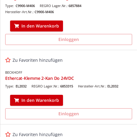
Type:
C9900-M406
REGRO Lager.Nr.:
6857884
Hersteller-Art.Nr.:
C9900-M406
In den Warenkorb
Einloggen
Zu Favoriten hinzufügen
BECKHOFF
Ethercat-Klemme 2-Kan Do 24VDC
Type:
EL2032
REGRO Lager.Nr.:
6853315
Hersteller-Art.Nr.:
EL2032
In den Warenkorb
Einloggen
Zu Favoriten hinzufügen