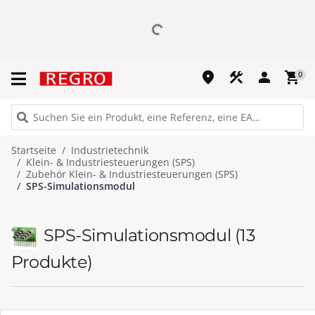
place
construction
person
shopping_cart
0
Startseite
Industrietechnik
Klein- & Industriesteuerungen (SPS)
Zubehör Klein- & Industriesteuerungen (SPS)
SPS-Simulationsmodul
SPS-Simulationsmodul
(13
Produkte)