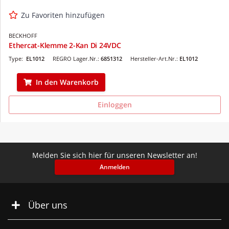
Zu Favoriten hinzufügen
BECKHOFF
Ethercat-Klemme 2-Kan Di 24VDC
Type:
EL1012
REGRO Lager.Nr.:
6851312
Hersteller-Art.Nr.:
EL1012
In den Warenkorb
Einloggen
Melden Sie sich hier für unseren Newsletter an!
Anmelden
Über uns