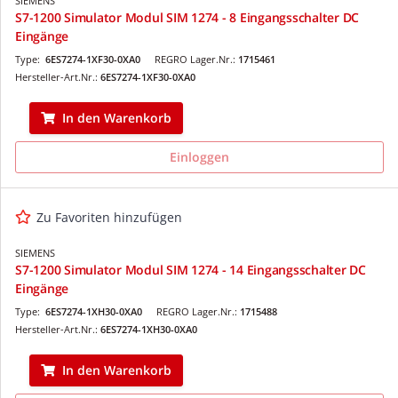
SIEMENS
S7-1200 Simulator Modul SIM 1274 - 8 Eingangsschalter DC
Eingänge
Type:
6ES7274-1XF30-0XA0
REGRO Lager.Nr.:
1715461
Hersteller-Art.Nr.:
6ES7274-1XF30-0XA0
In den Warenkorb
Einloggen
Zu Favoriten hinzufügen
SIEMENS
S7-1200 Simulator Modul SIM 1274 - 14 Eingangsschalter DC
Eingänge
Type:
6ES7274-1XH30-0XA0
REGRO Lager.Nr.:
1715488
Hersteller-Art.Nr.:
6ES7274-1XH30-0XA0
In den Warenkorb