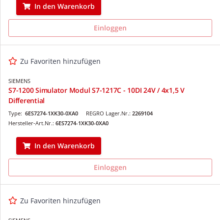
In den Warenkorb
Einloggen
Zu Favoriten hinzufügen
SIEMENS
S7-1200 Simulator Modul S7-1217C - 10DI 24V / 4x1,5 V
Differential
Type:
6ES7274-1XK30-0XA0
REGRO Lager.Nr.:
2269104
Hersteller-Art.Nr.:
6ES7274-1XK30-0XA0
In den Warenkorb
Einloggen
Zu Favoriten hinzufügen