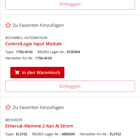
Einloggen
Zu Favoriten hinzufügen
ROCKWELL AUTOMATION
ControlLogix Input Module
Type:
1756-IA16I
REGRO Lager.Nr.:
8100364
Hersteller-Art.Nr.:
1756-IA16I
In den Warenkorb
Einloggen
Zu Favoriten hinzufügen
BECKHOFF
Ethercat-Klemme 2-Kan Ai Strom
Type:
EL3152
REGRO Lager.Nr.:
6856500
Hersteller-Art.Nr.:
EL3152