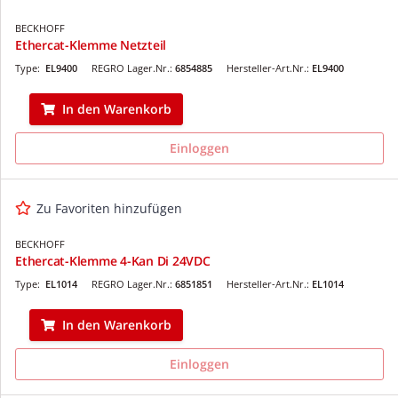
BECKHOFF
Ethercat-Klemme Netzteil
Type:
EL9400
REGRO Lager.Nr.:
6854885
Hersteller-Art.Nr.:
EL9400
In den Warenkorb
Einloggen
Zu Favoriten hinzufügen
BECKHOFF
Ethercat-Klemme 4-Kan Di 24VDC
Type:
EL1014
REGRO Lager.Nr.:
6851851
Hersteller-Art.Nr.:
EL1014
In den Warenkorb
Einloggen