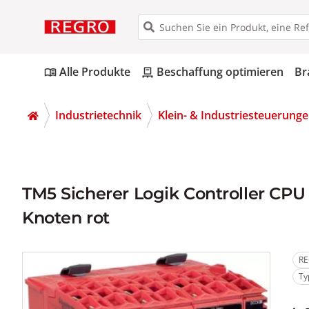
Alle Produkte
Beschaffung optimieren
Br
menu_book
pallet
Industrietechnik
Klein- & Industriesteuerunge
TM5 Sicherer Logik Controller CPU 
Knoten rot
RE
Ty