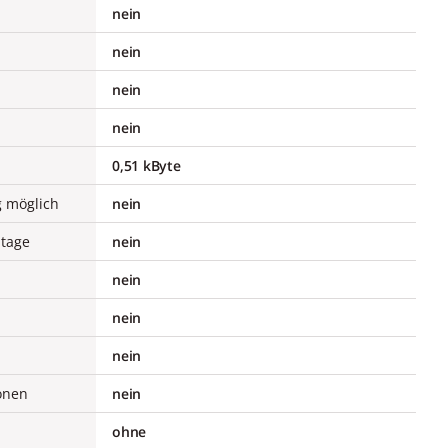
nein
nein
nein
nein
0,51 kByte
 möglich
nein
ntage
nein
nein
nein
nein
ionen
nein
ohne