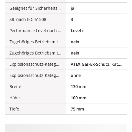
Geeignet für Sicherheitsfunktionen
ja
SIL nach IEC 61508
3
Performance Level nach EN ISO 13849-1
Level e
Zugehöriges Betriebsmittel (Ex ia)
nein
Zugehöriges Betriebsmittel (Ex ib)
nein
Explosionsschutz-Kategorie für Gas
ATEX Gas-Ex-Schutz, Kat. 3G
Explosionsschutz-Kategorie für Staub
ohne
Breite
130 mm
Höhe
100 mm
Tiefe
75 mm