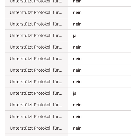
Unterstützt Protokoll für INTERBUS
nein
Unterstützt Protokoll für ASI
nein
Unterstützt Protokoll für KNX
nein
Unterstützt Protokoll für Modbus
ja
Unterstützt Protokoll für Data-Highway
nein
Unterstützt Protokoll für DeviceNet
nein
Unterstützt Protokoll für SUCONET
nein
Unterstützt Protokoll für LON
nein
Unterstützt Protokoll für PROFINET IO
ja
Unterstützt Protokoll für PROFINET CBA
nein
Unterstützt Protokoll für SERCOS
nein
Unterstützt Protokoll für Foundation Fieldbus
nein