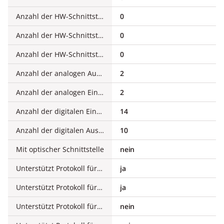
Anzahl der HW-Schnittstellen parallel
0
Anzahl der HW-Schnittstellen Wireless
0
Anzahl der HW-Schnittstellen sonstige
0
Anzahl der analogen Ausgänge
2
Anzahl der analogen Eingänge
2
Anzahl der digitalen Eingänge
14
Anzahl der digitalen Ausgänge
10
Mit optischer Schnittstelle
nein
Unterstützt Protokoll für TCP/IP
ja
Unterstützt Protokoll für PROFIBUS
ja
Unterstützt Protokoll für CAN
nein