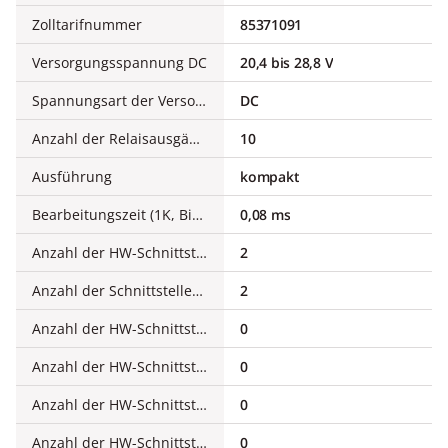
Zolltarifnummer
85371091
Versorgungsspannung DC
20,4 bis 28,8 V
Spannungsart der Versorgungsspannung
DC
Anzahl der Relaisausgänge
10
Ausführung
kompakt
Bearbeitungszeit (1K, Binäranweisung)
0,08 ms
Anzahl der HW-Schnittstellen Industrial Ethernet
2
Anzahl der Schnittstellen PROFINET
2
Anzahl der HW-Schnittstellen seriell RS-232
0
Anzahl der HW-Schnittstellen seriell RS-422
0
Anzahl der HW-Schnittstellen seriell RS-485
0
Anzahl der HW-Schnittstellen USB
0