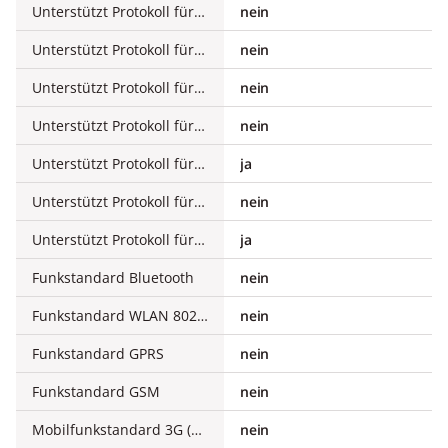
Unterstützt Protokoll für EtherNet/IP
nein
Unterstützt Protokoll für AS-Interface Safety at Work
nein
Unterstützt Protokoll für DeviceNet Safety
nein
Unterstützt Protokoll für INTERBUS-Safety
nein
Unterstützt Protokoll für PROFIsafe
ja
Unterstützt Protokoll für SafetyBUS p
nein
Unterstützt Protokoll für sonstige Bussysteme
ja
Funkstandard Bluetooth
nein
Funkstandard WLAN 802.11
nein
Funkstandard GPRS
nein
Funkstandard GSM
nein
Mobilfunkstandard 3G (UMTS)
nein