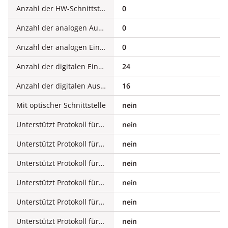
Anzahl der HW-Schnittstellen sonstige
0
Anzahl der analogen Ausgänge
0
Anzahl der analogen Eingänge
0
Anzahl der digitalen Eingänge
24
Anzahl der digitalen Ausgänge
16
Mit optischer Schnittstelle
nein
Unterstützt Protokoll für TCP/IP
nein
Unterstützt Protokoll für PROFIBUS
nein
Unterstützt Protokoll für CAN
nein
Unterstützt Protokoll für INTERBUS
nein
Unterstützt Protokoll für ASI
nein
Unterstützt Protokoll für KNX
nein