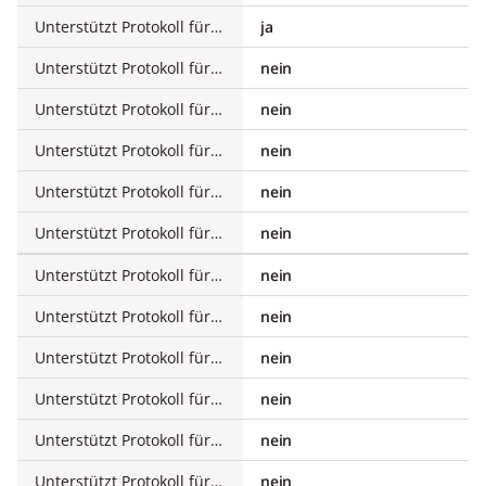
Unterstützt Protokoll für Modbus
ja
Unterstützt Protokoll für Data-Highway
nein
Unterstützt Protokoll für DeviceNet
nein
Unterstützt Protokoll für SUCONET
nein
Unterstützt Protokoll für LON
nein
Unterstützt Protokoll für PROFINET IO
nein
Unterstützt Protokoll für PROFINET CBA
nein
Unterstützt Protokoll für SERCOS
nein
Unterstützt Protokoll für Foundation Fieldbus
nein
Unterstützt Protokoll für EtherNet/IP
nein
Unterstützt Protokoll für AS-Interface Safety at Work
nein
Unterstützt Protokoll für DeviceNet Safety
nein