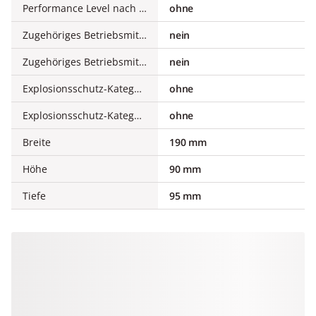
Performance Level nach EN ISO 13849-1
ohne
Zugehöriges Betriebsmittel (Ex ia)
nein
Zugehöriges Betriebsmittel (Ex ib)
nein
Explosionsschutz-Kategorie für Gas
ohne
Explosionsschutz-Kategorie für Staub
ohne
Breite
190 mm
Höhe
90 mm
Tiefe
95 mm