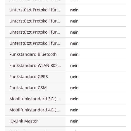
Unterstützt Protokoll für INTERBUS-Safety
nein
Unterstützt Protokoll für PROFIsafe
nein
Unterstützt Protokoll für SafetyBUS p
nein
Unterstützt Protokoll für sonstige Bussysteme
nein
Funkstandard Bluetooth
nein
Funkstandard WLAN 802.11
nein
Funkstandard GPRS
nein
Funkstandard GSM
nein
Mobilfunkstandard 3G (UMTS)
nein
Mobilfunkstandard 4G (LTE)
nein
IO-Link Master
nein