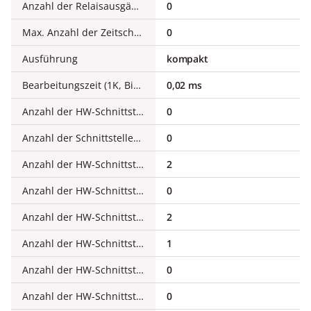
Anzahl der Relaisausgänge
0
Max. Anzahl der Zeitschaltuhren
0
Ausführung
kompakt
Bearbeitungszeit (1K, Binäranweisung)
0,02 ms
Anzahl der HW-Schnittstellen Industrial Ethernet
0
Anzahl der Schnittstellen PROFINET
0
Anzahl der HW-Schnittstellen seriell RS-232
2
Anzahl der HW-Schnittstellen seriell RS-422
0
Anzahl der HW-Schnittstellen seriell RS-485
2
Anzahl der HW-Schnittstellen USB
1
Anzahl der HW-Schnittstellen parallel
0
Anzahl der HW-Schnittstellen Wireless
0