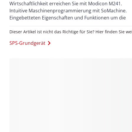
Wirtschaftlichkeit erreichen Sie mit Modicon M241.
Upgrade auf Plattformen mit höherer Leistung zur
Intuitive Maschinenprogrammierung mit SoMachine.
Eingebetteten Eigenschaften und Funktionen um die
Dieser Artikel ist nicht das Richtige für Sie? Hier finden Sie we
SPS-Grundgerät