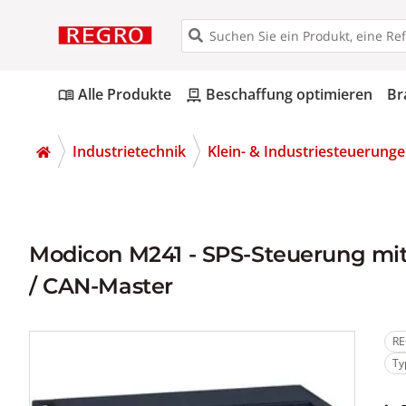
Alle Produkte
Beschaffung optimieren
Br
menu_book
pallet
Industrietechnik
Klein- & Industriesteuerunge
Modicon M241 - SPS-Steuerung mit 
/ CAN-Master
RE
Ty