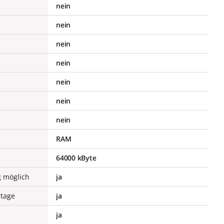
nein
nein
nein
nein
nein
nein
nein
RAM
64000 kByte
 möglich
ja
ntage
ja
ja