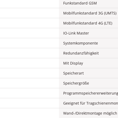
Funkstandard GSM
Mobilfunkstandard 3G (UMTS)
Mobilfunkstandard 4G (LTE)
IO-Link Master
Systemkomponente
Redundanzfähigkeit
Mit Display
Speicherart
Speichergröße
Programmspeichererweiterung
Geeignet für Tragschienenmo
Wand-/Direktmontage möglich