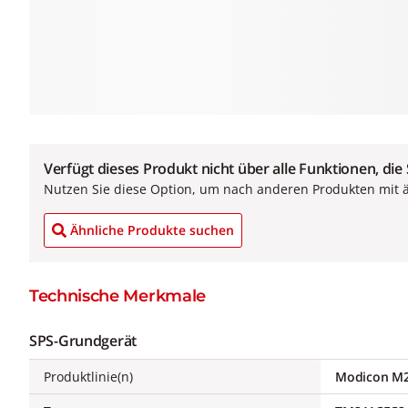
Verfügt dieses Produkt nicht über alle Funktionen, die
Nutzen Sie diese Option, um nach anderen Produkten mit 
Ähnliche Produkte suchen
Technische Merkmale
SPS-Grundgerät
Produktlinie(n)
Modicon M