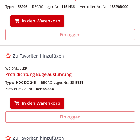
Type:
158296
REGRO Lager.Nr.:
1151436
Hersteller-Art.Nr.:
1582960000
In den Warenkorb
Einloggen
Zu Favoriten hinzufügen
WEIDMÜLLER
Profildichtung Bügelausführung
Type:
HDC DG 24B
REGRO Lager.Nr.:
3315851
Hersteller-Art.Nr.:
1044650000
In den Warenkorb
Einloggen
Zu Favoriten hinzufügen