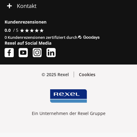
Kontakt
Kundenrezensionen
★
★
★
★
★
★
★
★
★
★
0.0
/ 5
0 Kundenrezensionen zertifiziert durch
Rexel auf Social Media
© 2025 Rexel
Cookies
Ein Unternehmen der Rexel Gruppe