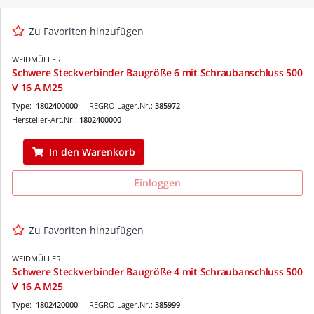
Zu Favoriten hinzufügen
WEIDMÜLLER
Schwere Steckverbinder Baugröße 6 mit Schraubanschluss 500
V 16 A M25
Type:
1802400000
REGRO Lager.Nr.:
385972
Hersteller-Art.Nr.:
1802400000
In den Warenkorb
Einloggen
Zu Favoriten hinzufügen
WEIDMÜLLER
Schwere Steckverbinder Baugröße 4 mit Schraubanschluss 500
V 16 A M25
Type:
1802420000
REGRO Lager.Nr.:
385999