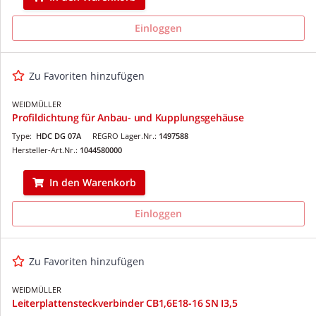
Einloggen
Zu Favoriten hinzufügen
WEIDMÜLLER
Profildichtung für Anbau- und Kupplungsgehäuse
Type:
HDC DG 07A
REGRO Lager.Nr.:
1497588
Hersteller-Art.Nr.:
1044580000
In den Warenkorb
Einloggen
Zu Favoriten hinzufügen
WEIDMÜLLER
Leiterplattensteckverbinder CB1,6E18-16 SN I3,5