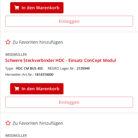
In den Warenkorb
Einloggen
Zu Favoriten hinzufügen
WEIDMÜLLER
Schwere Steckverbinder HDC - Einsatz ConCept Modul
Type:
HDC CM BUS 4SS
REGRO Lager.Nr.:
2135949
Hersteller-Art.Nr.:
1814310000
In den Warenkorb
Einloggen
Zu Favoriten hinzufügen
WEIDMÜLLER