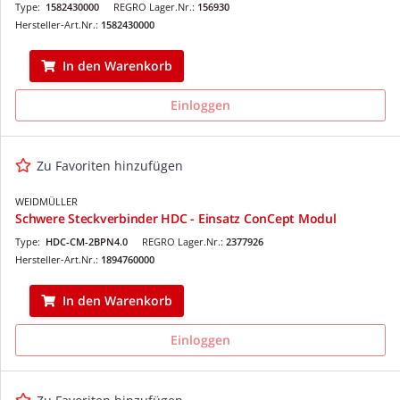
Type:
1582430000
REGRO Lager.Nr.:
156930
Hersteller-Art.Nr.:
1582430000
In den Warenkorb
Einloggen
Zu Favoriten hinzufügen
WEIDMÜLLER
Schwere Steckverbinder HDC - Einsatz ConCept Modul
Type:
HDC-CM-2BPN4.0
REGRO Lager.Nr.:
2377926
Hersteller-Art.Nr.:
1894760000
In den Warenkorb
Einloggen