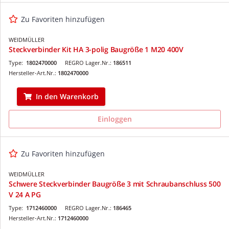
Zu Favoriten hinzufügen
WEIDMÜLLER
Steckverbinder Kit HA 3-polig Baugröße 1 M20 400V
Type:
1802470000
REGRO Lager.Nr.:
186511
Hersteller-Art.Nr.:
1802470000
In den Warenkorb
Einloggen
Zu Favoriten hinzufügen
WEIDMÜLLER
Schwere Steckverbinder Baugröße 3 mit Schraubanschluss 500
V 24 A PG
Type:
1712460000
REGRO Lager.Nr.:
186465
Hersteller-Art.Nr.:
1712460000