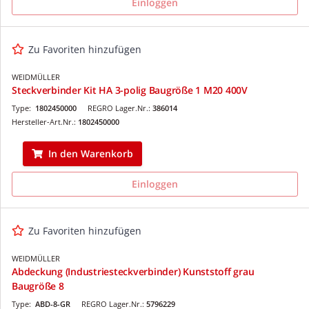
Einloggen
Zu Favoriten hinzufügen
WEIDMÜLLER
Steckverbinder Kit HA 3-polig Baugröße 1 M20 400V
Type:
1802450000
REGRO Lager.Nr.:
386014
Hersteller-Art.Nr.:
1802450000
In den Warenkorb
Einloggen
Zu Favoriten hinzufügen
WEIDMÜLLER
Abdeckung (Industriesteckverbinder) Kunststoff grau
Baugröße 8
Type:
ABD-8-GR
REGRO Lager.Nr.:
5796229