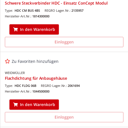
Schwere Steckverbinder HDC - Einsatz ConCept Modul
Type:
HDC CM BUS 4BS
REGRO Lager.Nr.:
2135957
Hersteller-Art.Nr.:
1814300000
In den Warenkorb
Einloggen
Zu Favoriten hinzufügen
WEIDMÜLLER
Flachdichtung für Anbaugehäuse
Type:
HDC FLDG 06B
REGRO Lager.Nr.:
2061694
Hersteller-Art.Nr.:
1044500000
In den Warenkorb
Einloggen