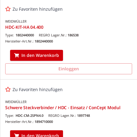
Zu Favoriten hinzufügen
WEIDMÜLLER
HDC-KIT-HA 04.400
Type:
1802440000
REGRO Lager.Nr.:
186538
Hersteller-Art.Nr.:
1802440000
In den Warenkorb
Einloggen
Zu Favoriten hinzufügen
WEIDMÜLLER
Schwere Steckverbinder / HDC - Einsatz / ConCept Modul
Type:
HDC-CM-2SPN4.0
REGRO Lager.Nr.:
1897748
Hersteller-Art.Nr.:
1894710000
In den Warenkorb