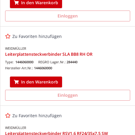
In den Warenkorb
Einloggen
Zu Favoriten hinzufügen
WEIDMÜLLER
Leiterplattensteckverbinder SLA BB8 RH OR
Type:
1446060000
REGRO Lager.Nr.:
284440
Hersteller-Art.Nr.:
1446060000
In den Warenkorb
Einloggen
Zu Favoriten hinzufügen
WEIDMÜLLER
Leiterplattensteckverbinder RSV1,6 RF24/35x7.5 SW