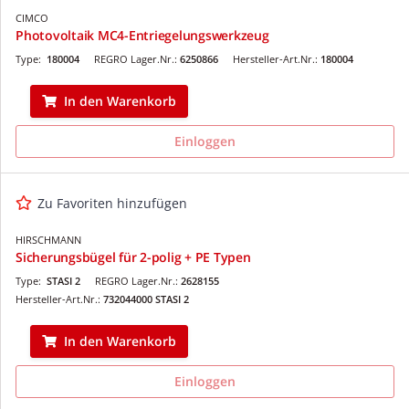
CIMCO
Photovoltaik MC4-Entriegelungswerkzeug
Type:
180004
REGRO Lager.Nr.:
6250866
Hersteller-Art.Nr.:
180004
In den Warenkorb
Einloggen
Zu Favoriten hinzufügen
HIRSCHMANN
Sicherungsbügel für 2-polig + PE Typen
Type:
STASI 2
REGRO Lager.Nr.:
2628155
Hersteller-Art.Nr.:
732044000 STASI 2
In den Warenkorb
Einloggen