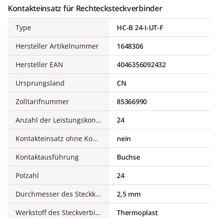
Kontakteinsatz für Rechtecksteckverbinder
Type
HC-B 24-I-UT-F
Hersteller Artikelnummer
1648306
Hersteller EAN
4046356092432
Ursprungsland
CN
Zolltarifnummer
85366990
Anzahl der Leistungskontakte
24
Kontakteinsatz ohne Kontakte
nein
Kontaktausführung
Buchse
Polzahl
24
Durchmesser des Steckkontaktes
2,5 mm
Werkstoff des Steckverbindereinsatzes
Thermoplast