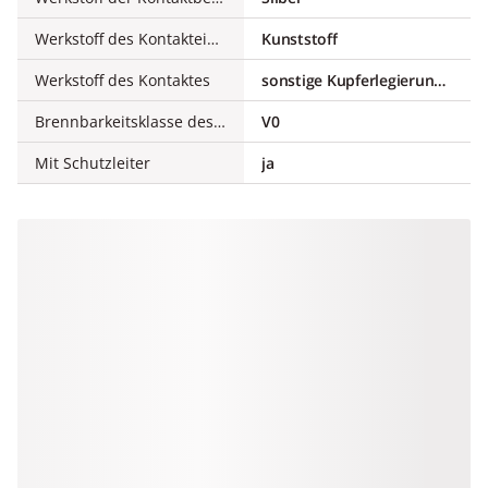
Werkstoff des Kontakteinsatzes
Kunststoff
Werkstoff des Kontaktes
sonstige Kupferlegierungen
Brennbarkeitsklasse des Isolierstoffs nach UL 94
V0
Mit Schutzleiter
ja