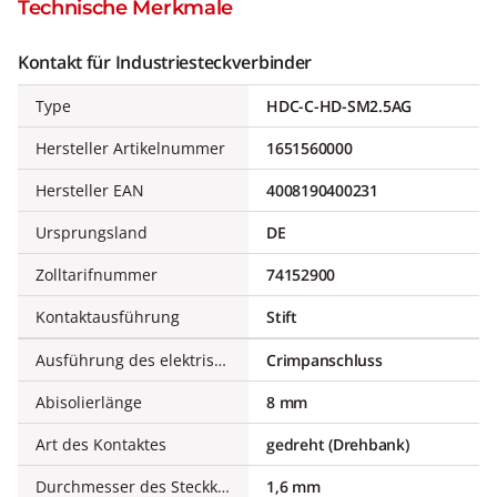
Technische Merkmale
Kontakt für Industriesteckverbinder
Type
HDC-C-HD-SM2.5AG
Hersteller Artikelnummer
1651560000
Hersteller EAN
4008190400231
Ursprungsland
DE
Zolltarifnummer
74152900
Kontaktausführung
Stift
Ausführung des elektrischen Anschlusses
Crimpanschluss
Abisolierlänge
8 mm
Art des Kontaktes
gedreht (Drehbank)
Durchmesser des Steckkontaktes
1,6 mm