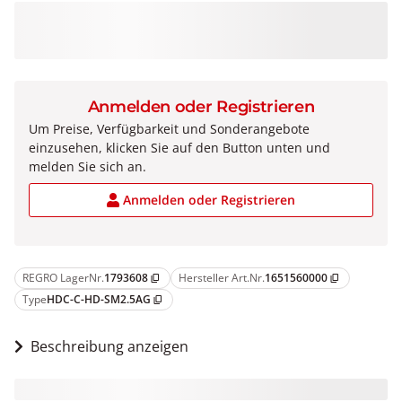
Anmelden oder Registrieren
Um Preise, Verfügbarkeit und Sonderangebote
einzusehen, klicken Sie auf den Button unten und
melden Sie sich an.
Anmelden oder Registrieren
REGRO LagerNr.
1793608
Hersteller Art.Nr.
1651560000
content_copy
content_copy
Type
HDC-C-HD-SM2.5AG
content_copy
Beschreibung anzeigen