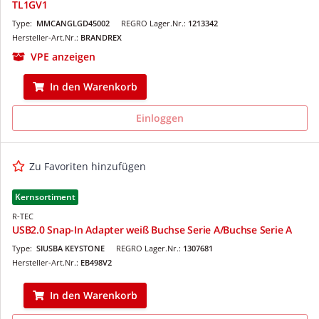
TL1GV1
Type:
MMCANGLGD45002
REGRO Lager.Nr.:
1213342
Hersteller-Art.Nr.:
BRANDREX
VPE anzeigen
In den Warenkorb
Einloggen
Zu Favoriten hinzufügen
Kernsortiment
R-TEC
USB2.0 Snap-In Adapter weiß Buchse Serie A/Buchse Serie A
Type:
SIUSBA KEYSTONE
REGRO Lager.Nr.:
1307681
Hersteller-Art.Nr.:
EB498V2
In den Warenkorb