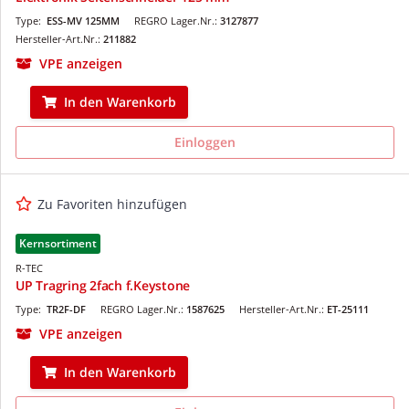
Type:
ESS-MV 125MM
REGRO Lager.Nr.:
3127877
Hersteller-Art.Nr.:
211882
VPE anzeigen
In den Warenkorb
Einloggen
Zu Favoriten hinzufügen
Kernsortiment
R-TEC
UP Tragring 2fach f.Keystone
Type:
TR2F-DF
REGRO Lager.Nr.:
1587625
Hersteller-Art.Nr.:
ET-25111
VPE anzeigen
In den Warenkorb