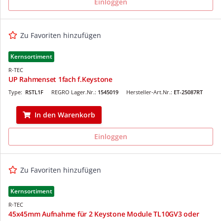
Einloggen
Zu Favoriten hinzufügen
Kernsortiment
R-TEC
UP Rahmenset 1fach f.Keystone
Type:
RSTL1F
REGRO Lager.Nr.:
1545019
Hersteller-Art.Nr.:
ET-25087RT
In den Warenkorb
Einloggen
Zu Favoriten hinzufügen
Kernsortiment
R-TEC
45x45mm Aufnahme für 2 Keystone Module TL10GV3 oder