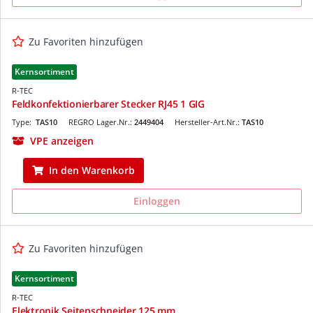
Zu Favoriten hinzufügen
Kernsortiment
R-TEC
Feldkonfektionierbarer Stecker RJ45 1 GIG
Type:
TAS10
REGRO Lager.Nr.:
2449404
Hersteller-Art.Nr.:
TAS10
VPE anzeigen
In den Warenkorb
Einloggen
Zu Favoriten hinzufügen
Kernsortiment
R-TEC
Elektronik Seitenschneider 125 mm