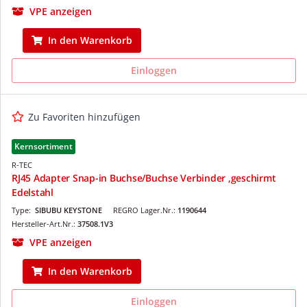
VPE anzeigen
In den Warenkorb
Einloggen
Zu Favoriten hinzufügen
Kernsortiment
R-TEC
RJ45 Adapter Snap-in Buchse/Buchse Verbinder ,geschirmt
Edelstahl
Type:
SIBUBU KEYSTONE
REGRO Lager.Nr.:
1190644
Hersteller-Art.Nr.:
37508.1V3
VPE anzeigen
In den Warenkorb
Einloggen