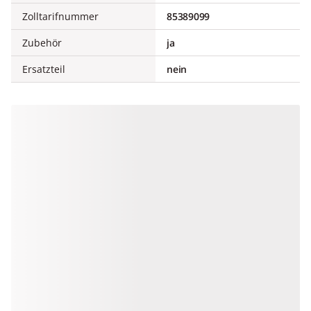
Zolltarifnummer
85389099
Zubehör
ja
Ersatzteil
nein